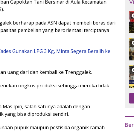
an Gapoktan Tani Bersinar di Aula Kecamatan
V
).
ggalek berharap pada ASN dapat membeli beras dari
pasitas pembelian yang berorientasi terciptanya
des Gunakan LPG 3 Kg, Minta Segera Beralih ke
ran uang dari dan kembali ke Trenggalek.
menekan ongkos produksi sehingga mereka tidak
a Mas Ipin, salah satunya adalah dengan
yang bisa diproduksi sendiri.
Ber
gunaan pupuk maupun pestisida organik ramah