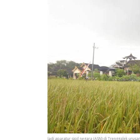
Jadi aparatur sipil negara (ASN) di Trenggalek urusa