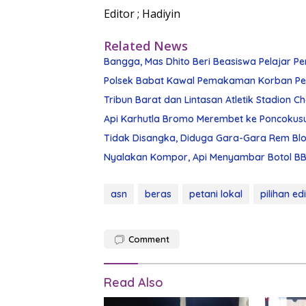
Editor ; Hadiyin
Related News
Bangga, Mas Dhito Beri Beasiswa Pelajar Pe
Polsek Babat Kawal Pemakaman Korban Pe
Tribun Barat dan Lintasan Atletik Stadion 
Api Karhutla Bromo Merembet ke Poncokus
Tidak Disangka, Diduga Gara-Gara Rem Blon
Nyalakan Kompor, Api Menyambar Botol BBM
asn
beras
petani lokal
pilihan ed
Comment
Read Also