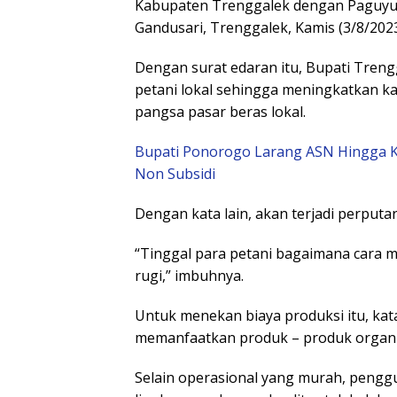
Kabupaten Trenggalek dengan Paguyub
Gandusari, Trenggalek, Kamis (3/8/2023
Dengan surat edaran itu, Bupati Tren
petani lokal sehingga meningkatkan ka
pangsa pasar beras lokal.
Bupati Ponorogo Larang ASN Hingga Ka
Non Subsidi
Dengan kata lain, akan terjadi perputa
“Tinggal para petani bagaimana cara 
rugi,” imbuhnya.
Untuk menekan biaya produksi itu, kat
memanfaatkan produk – produk organik 
Selain operasional yang murah, peng