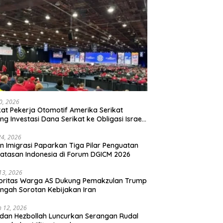
20, 2026
kat Pekerja Otomotif Amerika Serikat
ng Investasi Dana Serikat ke Obligasi Israel,
t Tonggak Baru Solidaritas untuk Palestina
24, 2026
en Imigrasi Paparkan Tiga Pilar Penguatan
atasan Indonesia di Forum DGICM 2026
 13, 2026
oritas Warga AS Dukung Pemakzulan Trump
engah Sorotan Kebijakan Iran
 12, 2026
 dan Hezbollah Luncurkan Serangan Rudal