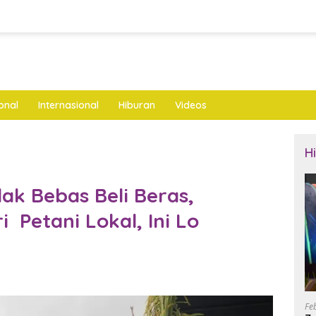
onal
Internasional
Hiburan
Videos
H
ak Bebas Beli Beras,
i Petani Lokal, Ini Lo
Fe