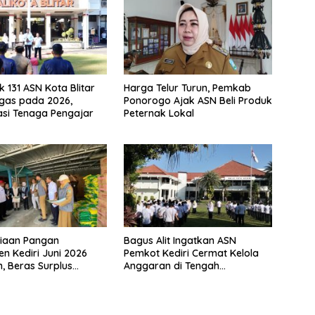
 131 ASN Kota Blitar
Harga Telur Turun, Pemkab
gas pada 2026,
Ponorogo Ajak ASN Beli Produk
si Tenaga Pengajar
Peternak Lokal
diaan Pangan
Bagus Alit Ingatkan ASN
n Kediri Juni 2026
Pemkot Kediri Cermat Kelola
, Beras Surplus
Anggaran di Tengah
8.500 Ton
Tantangan Ekonomi