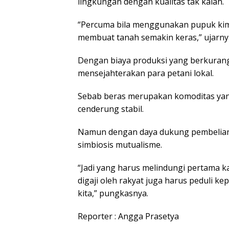
lingkungan dengan kualitas tak kalah.
“Percuma bila menggunakan pupuk kimia 
membuat tanah semakin keras,” ujarny
Dengan biaya produksi yang berkurang 
mensejahterakan para petani lokal.
Sebab beras merupakan komoditas yan
cenderung stabil.
Namun dengan daya dukung pembelian l
simbiosis mutualisme.
“Jadi yang harus melindungi pertama kal
digaji oleh rakyat juga harus peduli k
kita,” pungkasnya.
Reporter : Angga Prasetya