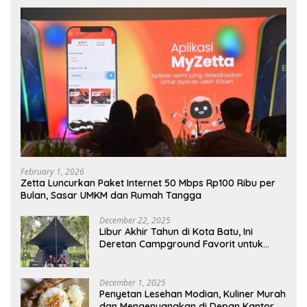
February 1, 2026
Zetta Luncurkan Paket Internet 50 Mbps Rp100 Ribu per
Bulan, Sasar UMKM dan Rumah Tangga
December 22, 2025
Libur Akhir Tahun di Kota Batu, Ini
Deretan Campground Favorit untuk
Wisata Alam
December 1, 2025
Penyetan Lesehan Modian, Kuliner Murah
dan Mengenyangkan di Depan Kantor