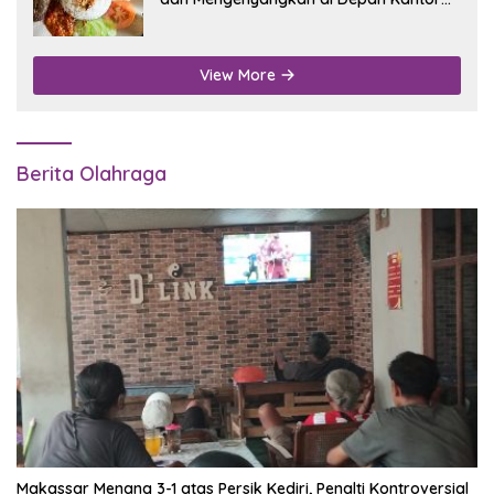
Disdukcapil Nganjuk
View More
Berita Olahraga
Makassar Menang 3-1 atas Persik Kediri, Penalti Kontroversial