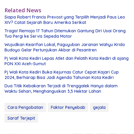
Related News
Siapa Robert Francis Prevost yang Terpilih Menjadi Paus Leo
XIV? Catat Sejarah Baru Amerika Serikat
Tragis! Remaja 17 Tahun Ditemukan Gantung Diri Usai Orang
Tua Pergi ke Servis Sepeda Motor
Wujudkan Kearifan Lokal, Paguyuban Jaranan Wahyu Krido
Budoyo Gelar Pertunjukan Akbar di Pesantren
Pj Wali Kota Kediri Lepas Atlet dan Pelatih Kota Kediri di ajang
PON XXI Aceh-Sumut
Pj Wali Kota Kediri Buka Kejurnas Catur Cepat Kajari Cup
2024, Berharap Bisa Jadi Agenda Tahunan Kota Kediri
Dua Titik Kebakaran Terjadi di Trenggalek Hanya dalam
Waktu Sehari, Menghanguskan 3,5 Hektar Lahan
Cara Pengobatan
Faktor Penyebab
gejala
Saraf Terjepit