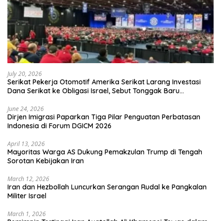
July 20, 2026
Serikat Pekerja Otomotif Amerika Serikat Larang Investasi
Dana Serikat ke Obligasi Israel, Sebut Tonggak Baru
Solidaritas untuk Palestina
June 24, 2026
Dirjen Imigrasi Paparkan Tiga Pilar Penguatan Perbatasan
Indonesia di Forum DGICM 2026
April 13, 2026
Mayoritas Warga AS Dukung Pemakzulan Trump di Tengah
Sorotan Kebijakan Iran
March 12, 2026
Iran dan Hezbollah Luncurkan Serangan Rudal ke Pangkalan
Militer Israel
March 1, 2026