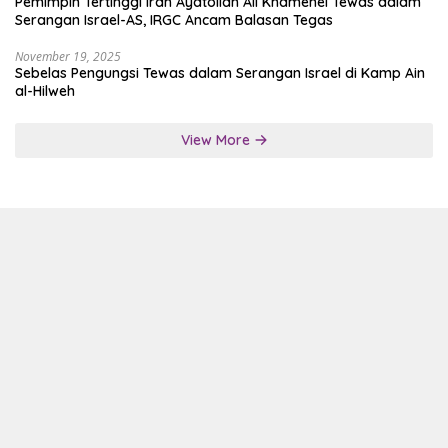
Pemimpin Tertinggi Iran Ayatollah Ali Khamenei Tewas dalam
Serangan Israel-AS, IRGC Ancam Balasan Tegas
November 19, 2025
Sebelas Pengungsi Tewas dalam Serangan Israel di Kamp Ain
al-Hilweh
View More