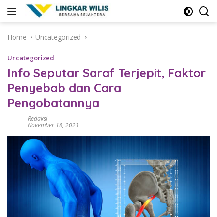
Skip
to
content
Home
Uncategorized
Uncategorized
Info Seputar Saraf Terjepit, Faktor
Penyebab dan Cara
Pengobatannya
Redaksi
November 18, 2023