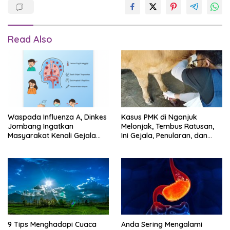
Read Also
Waspada Influenza A, Dinkes
Kasus PMK di Nganjuk
Jombang Ingatkan
Melonjak, Tembus Ratusan,
Masyarakat Kenali Gejala
Ini Gejala, Penularan, dan
dan Pencegahan
Penanganan
9 Tips Menghadapi Cuaca
Anda Sering Mengalami