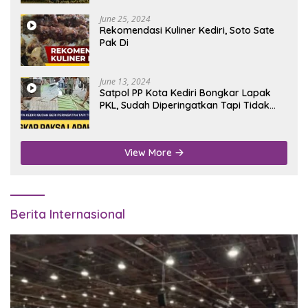
June 25, 2024
Rekomendasi Kuliner Kediri, Soto Sate
Pak Di
June 13, 2024
Satpol PP Kota Kediri Bongkar Lapak
PKL, Sudah Diperingatkan Tapi Tidak
Digubris
View More
Berita Internasional