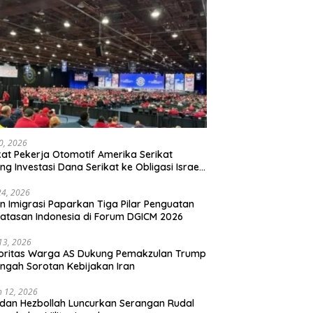
20, 2026
kat Pekerja Otomotif Amerika Serikat
ng Investasi Dana Serikat ke Obligasi Israel,
t Tonggak Baru Solidaritas untuk Palestina
24, 2026
en Imigrasi Paparkan Tiga Pilar Penguatan
atasan Indonesia di Forum DGICM 2026
 13, 2026
oritas Warga AS Dukung Pemakzulan Trump
engah Sorotan Kebijakan Iran
 12, 2026
 dan Hezbollah Luncurkan Serangan Rudal