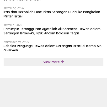
March 12, 2026
Iran dan Hezbollah Luncurkan Serangan Rudal ke Pangkalan
Militer Israel
March 1, 2026
Pemimpin Tertinggi Iran Ayatollah Ali Khamenei Tewas dalam
Serangan Israel-AS, IRGC Ancam Balasan Tegas
November 19, 2025
Sebelas Pengungsi Tewas dalam Serangan Israel di Kamp Ain
al-Hilweh
View More