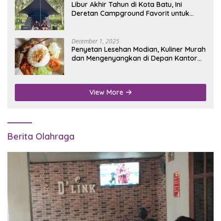
Libur Akhir Tahun di Kota Batu, Ini
Deretan Campground Favorit untuk
Wisata Alam
December 1, 2025
Penyetan Lesehan Modian, Kuliner Murah
dan Mengenyangkan di Depan Kantor
Disdukcapil Nganjuk
View More
Berita Olahraga