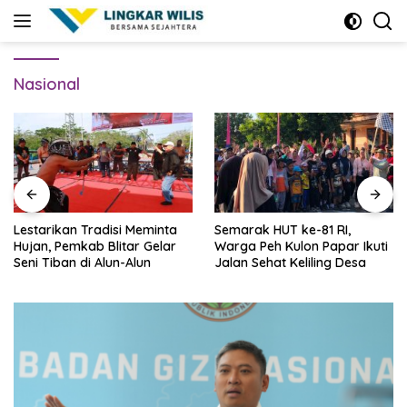
Skip
to
content
Nasional
Lestarikan Tradisi Meminta
Semarak HUT ke-81 RI,
Hujan, Pemkab Blitar Gelar
Warga Peh Kulon Papar Ikuti
Seni Tiban di Alun-Alun
Jalan Sehat Keliling Desa