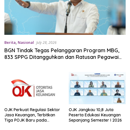
Berita
,
Nasional
July 28, 2026
BGN Tindak Tegas Pelanggaran Program MBG,
833 SPPG Ditangguhkan dan Ratusan Pegawai
Dijatuhi Sanksi
OJK Perkuat Regulasi Sektor
OJK Jangkau 10,8 Juta
Jasa Keuangan, Terbitkan
Peserta Edukasi Keuangan
Tiga POJK Baru pada
Sepanjang Semester I 2026
Semester I 2026