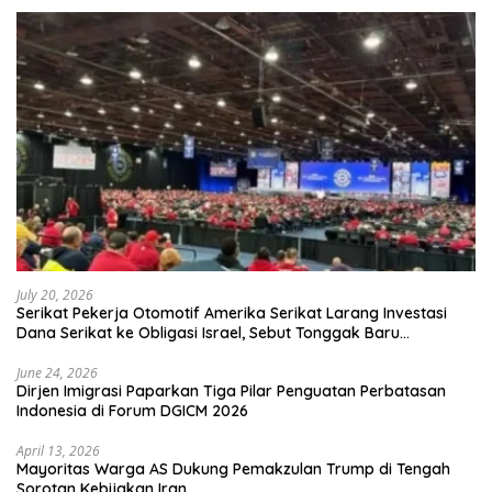
July 20, 2026
Serikat Pekerja Otomotif Amerika Serikat Larang Investasi
Dana Serikat ke Obligasi Israel, Sebut Tonggak Baru
Solidaritas untuk Palestina
June 24, 2026
Dirjen Imigrasi Paparkan Tiga Pilar Penguatan Perbatasan
Indonesia di Forum DGICM 2026
April 13, 2026
Mayoritas Warga AS Dukung Pemakzulan Trump di Tengah
Sorotan Kebijakan Iran