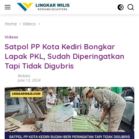
Skip
to
content
Home
Videos
Videos
Satpol PP Kota Kediri Bongkar
Lapak PKL, Sudah Diperingatkan
Tapi Tidak Digubris
Redaksi
June 13, 2024