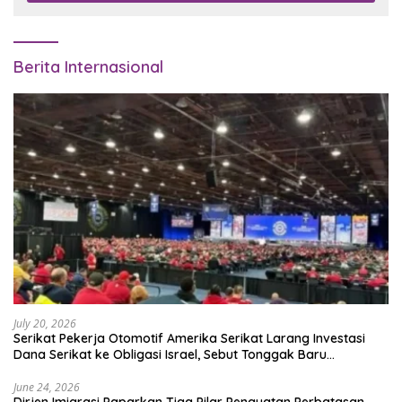
Berita Internasional
July 20, 2026
Serikat Pekerja Otomotif Amerika Serikat Larang Investasi
Dana Serikat ke Obligasi Israel, Sebut Tonggak Baru
Solidaritas untuk Palestina
June 24, 2026
Dirjen Imigrasi Paparkan Tiga Pilar Penguatan Perbatasan