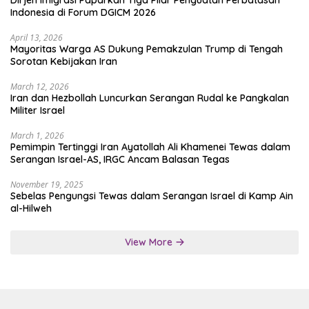
Indonesia di Forum DGICM 2026
April 13, 2026
Mayoritas Warga AS Dukung Pemakzulan Trump di Tengah
Sorotan Kebijakan Iran
March 12, 2026
Iran dan Hezbollah Luncurkan Serangan Rudal ke Pangkalan
Militer Israel
March 1, 2026
Pemimpin Tertinggi Iran Ayatollah Ali Khamenei Tewas dalam
Serangan Israel-AS, IRGC Ancam Balasan Tegas
November 19, 2025
Sebelas Pengungsi Tewas dalam Serangan Israel di Kamp Ain
al-Hilweh
View More