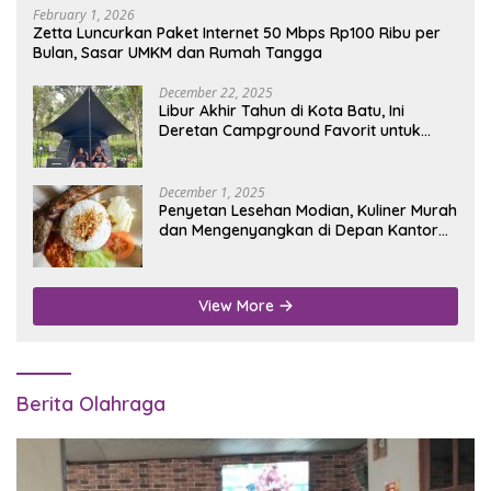
February 1, 2026
Zetta Luncurkan Paket Internet 50 Mbps Rp100 Ribu per
Bulan, Sasar UMKM dan Rumah Tangga
December 22, 2025
Libur Akhir Tahun di Kota Batu, Ini
Deretan Campground Favorit untuk
Wisata Alam
December 1, 2025
Penyetan Lesehan Modian, Kuliner Murah
dan Mengenyangkan di Depan Kantor
Disdukcapil Nganjuk
View More
Berita Olahraga