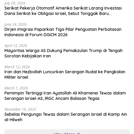
July 20, 2026
Serikat Pekerja Otomotif Amerika Serikat Larang Investasi
Dana Serikat ke Obligasi Israel, Sebut Tonggak Baru
Solidaritas untuk Palestina
June 24, 2026
Dirjen Imigrasi Paparkan Tiga Pilar Penguatan Perbatasan
Indonesia di Forum DGICM 2026
April 13, 2026
Mayoritas Warga AS Dukung Pemakzulan Trump di Tengah
Sorotan Kebijakan Iran
March 12, 2026
Iran dan Hezbollah Luncurkan Serangan Rudal ke Pangkalan
Militer Israel
March 1, 2026
Pemimpin Tertinggi Iran Ayatollah Ali Khamenei Tewas dalam
Serangan Israel-AS, IRGC Ancam Balasan Tegas
November 19, 2025
Sebelas Pengungsi Tewas dalam Serangan Israel di Kamp Ain
al-Hilweh