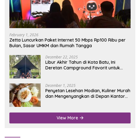
February 1, 2026
Zetta Luncurkan Paket Internet 50 Mbps Rp100 Ribu per
Bulan, Sasar UMKM dan Rumah Tangga
December 22, 2025
Libur Akhir Tahun di Kota Batu, Ini
Deretan Campground Favorit untuk
Wisata Alam
December 1, 2025
Penyetan Lesehan Modian, Kuliner Murah
dan Mengenyangkan di Depan Kantor
Disdukcapil Nganjuk
View More