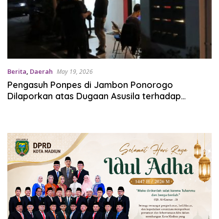
Berita
,
Daerah
May 19, 2026
Pengasuh Ponpes di Jambon Ponorogo
Dilaporkan atas Dugaan Asusila terhadap
Belasan Santri