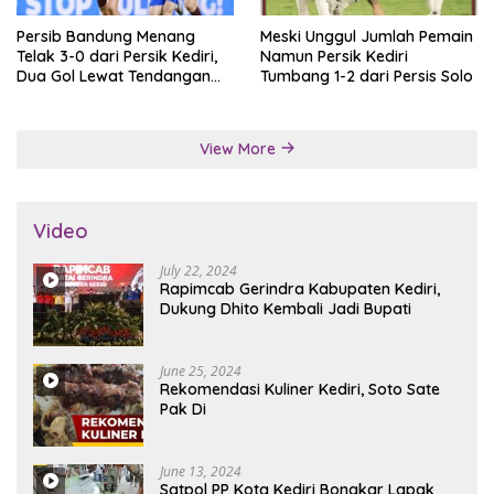
Persib Bandung Menang
Meski Unggul Jumlah Pemain
Telak 3-0 dari Persik Kediri,
Namun Persik Kediri
Dua Gol Lewat Tendangan
Tumbang 1-2 dari Persis Solo
Penalti
View More
Video
July 22, 2024
Rapimcab Gerindra Kabupaten Kediri,
Dukung Dhito Kembali Jadi Bupati
June 25, 2024
Rekomendasi Kuliner Kediri, Soto Sate
Pak Di
June 13, 2024
Satpol PP Kota Kediri Bongkar Lapak