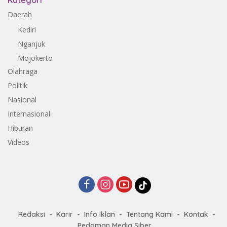
Kategori
Daerah
Kediri
Nganjuk
Mojokerto
Olahraga
Politik
Nasional
Internasional
Hiburan
Videos
Redaksi
Karir
Info Iklan
Tentang Kami
Kontak
Pedoman Media Siber