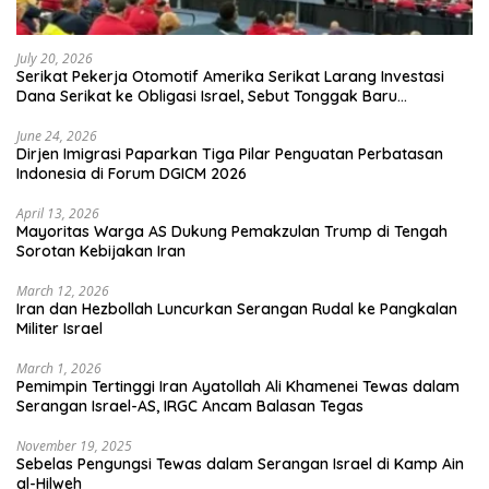
July 20, 2026
Serikat Pekerja Otomotif Amerika Serikat Larang Investasi
Dana Serikat ke Obligasi Israel, Sebut Tonggak Baru
Solidaritas untuk Palestina
June 24, 2026
Dirjen Imigrasi Paparkan Tiga Pilar Penguatan Perbatasan
Indonesia di Forum DGICM 2026
April 13, 2026
Mayoritas Warga AS Dukung Pemakzulan Trump di Tengah
Sorotan Kebijakan Iran
March 12, 2026
Iran dan Hezbollah Luncurkan Serangan Rudal ke Pangkalan
Militer Israel
March 1, 2026
Pemimpin Tertinggi Iran Ayatollah Ali Khamenei Tewas dalam
Serangan Israel-AS, IRGC Ancam Balasan Tegas
November 19, 2025
Sebelas Pengungsi Tewas dalam Serangan Israel di Kamp Ain
al-Hilweh