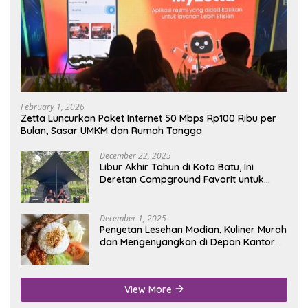
February 1, 2026
Zetta Luncurkan Paket Internet 50 Mbps Rp100 Ribu per
Bulan, Sasar UMKM dan Rumah Tangga
December 22, 2025
Libur Akhir Tahun di Kota Batu, Ini
Deretan Campground Favorit untuk
Wisata Alam
December 1, 2025
Penyetan Lesehan Modian, Kuliner Murah
dan Mengenyangkan di Depan Kantor
Disdukcapil Nganjuk
View More