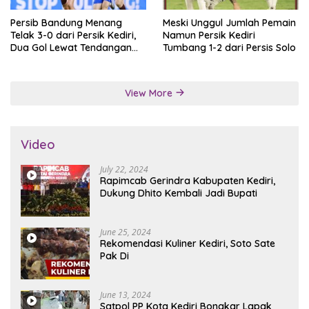
Persib Bandung Menang
Meski Unggul Jumlah Pemain
Telak 3-0 dari Persik Kediri,
Namun Persik Kediri
Dua Gol Lewat Tendangan
Tumbang 1-2 dari Persis Solo
Penalti
View More
Video
July 22, 2024
Rapimcab Gerindra Kabupaten Kediri,
Dukung Dhito Kembali Jadi Bupati
June 25, 2024
Rekomendasi Kuliner Kediri, Soto Sate
Pak Di
June 13, 2024
Satpol PP Kota Kediri Bongkar Lapak