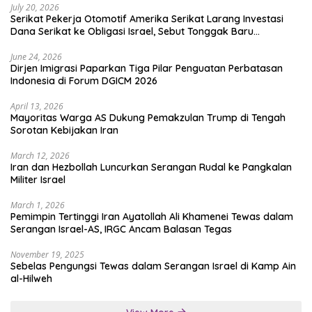
July 20, 2026
Serikat Pekerja Otomotif Amerika Serikat Larang Investasi
Dana Serikat ke Obligasi Israel, Sebut Tonggak Baru
Solidaritas untuk Palestina
June 24, 2026
Dirjen Imigrasi Paparkan Tiga Pilar Penguatan Perbatasan
Indonesia di Forum DGICM 2026
April 13, 2026
Mayoritas Warga AS Dukung Pemakzulan Trump di Tengah
Sorotan Kebijakan Iran
March 12, 2026
Iran dan Hezbollah Luncurkan Serangan Rudal ke Pangkalan
Militer Israel
March 1, 2026
Pemimpin Tertinggi Iran Ayatollah Ali Khamenei Tewas dalam
Serangan Israel-AS, IRGC Ancam Balasan Tegas
November 19, 2025
Sebelas Pengungsi Tewas dalam Serangan Israel di Kamp Ain
al-Hilweh