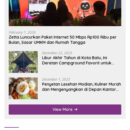
February 1, 2026
Zetta Luncurkan Paket Internet 50 Mbps Rp100 Ribu per
Bulan, Sasar UMKM dan Rumah Tangga
December 22, 2025
Libur Akhir Tahun di Kota Batu, Ini
Deretan Campground Favorit untuk
Wisata Alam
December 1, 2025
Penyetan Lesehan Modian, Kuliner Murah
dan Mengenyangkan di Depan Kantor
Disdukcapil Nganjuk
View More