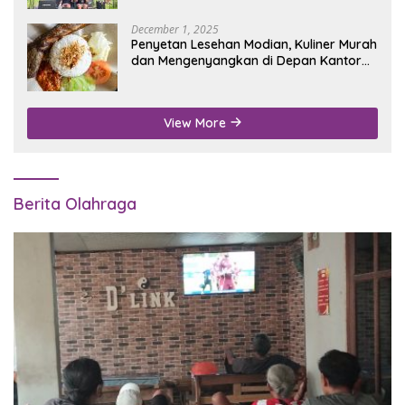
December 1, 2025
Penyetan Lesehan Modian, Kuliner Murah
dan Mengenyangkan di Depan Kantor
Disdukcapil Nganjuk
View More
Berita Olahraga