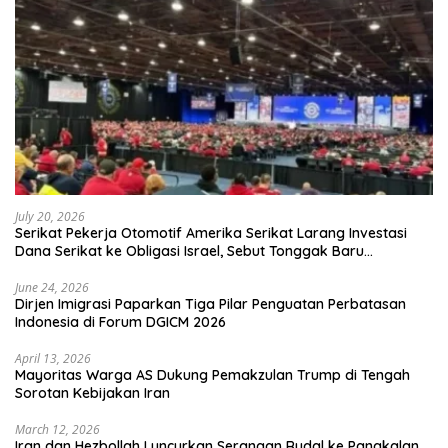
July 20, 2026
Serikat Pekerja Otomotif Amerika Serikat Larang Investasi
Dana Serikat ke Obligasi Israel, Sebut Tonggak Baru
Solidaritas untuk Palestina
June 24, 2026
Dirjen Imigrasi Paparkan Tiga Pilar Penguatan Perbatasan
Indonesia di Forum DGICM 2026
April 13, 2026
Mayoritas Warga AS Dukung Pemakzulan Trump di Tengah
Sorotan Kebijakan Iran
March 12, 2026
Iran dan Hezbollah Luncurkan Serangan Rudal ke Pangkalan