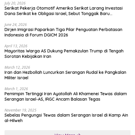
July 20, 2026
Serikat Pekerja Otomotif Amerika Serikat Larang Investasi
Dana Serikat ke Obligasi Israel, Sebut Tonggak Baru
Solidaritas untuk Palestina
June 24, 2026
Dirjen Imigrasi Paparkan Tiga Pilar Penguatan Perbatasan
Indonesia di Forum DGICM 2026
April 13, 2026
Mayoritas Warga AS Dukung Pemakzulan Trump di Tengah
Sorotan Kebijakan Iran
March 12, 2026
Iran dan Hezbollah Luncurkan Serangan Rudal ke Pangkalan
Militer Israel
March 1, 2026
Pemimpin Tertinggi Iran Ayatollah Ali Khamenei Tewas dalam
Serangan Israel-AS, IRGC Ancam Balasan Tegas
November 19, 2025
Sebelas Pengungsi Tewas dalam Serangan Israel di Kamp Ain
al-Hilweh