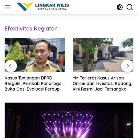
Skip
to
content
Efektivitas Kegiatan
Kasus Tunjangan DPRD
YM Terjerat Kasus Arisan
Bergulir, Pemkab Ponorogo
Online dan Investasi Bodong,
Buka Opsi Evaluasi Perbup
Kini Resmi Jadi Tersangka