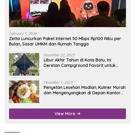
February 1, 2026
Zetta Luncurkan Paket Internet 50 Mbps Rp100 Ribu per
Bulan, Sasar UMKM dan Rumah Tangga
December 22, 2025
Libur Akhir Tahun di Kota Batu, Ini
Deretan Campground Favorit untuk
Wisata Alam
December 1, 2025
Penyetan Lesehan Modian, Kuliner Murah
dan Mengenyangkan di Depan Kantor
Disdukcapil Nganjuk
View More