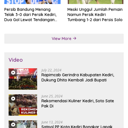
Persib Bandung Menang
Meski Unggul Jumlah Pemain
Telak 3-0 dari Persik Kediri,
Namun Persik Kediri
Dua Gol Lewat Tendangan
Tumbang 1-2 dari Persis Solo
Penalti
View More
Video
July 22, 2024
Rapimcab Gerindra Kabupaten Kediri,
Dukung Dhito Kembali Jadi Bupati
June 25, 2024
Rekomendasi Kuliner Kediri, Soto Sate
Pak Di
June 13, 2024
Satpol PP Kota Kediri Bongkar Lapak