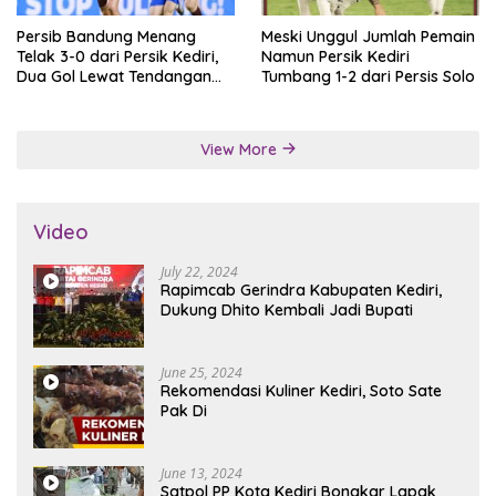
Persib Bandung Menang
Meski Unggul Jumlah Pemain
Telak 3-0 dari Persik Kediri,
Namun Persik Kediri
Dua Gol Lewat Tendangan
Tumbang 1-2 dari Persis Solo
Penalti
View More
Video
July 22, 2024
Rapimcab Gerindra Kabupaten Kediri,
Dukung Dhito Kembali Jadi Bupati
June 25, 2024
Rekomendasi Kuliner Kediri, Soto Sate
Pak Di
June 13, 2024
Satpol PP Kota Kediri Bongkar Lapak