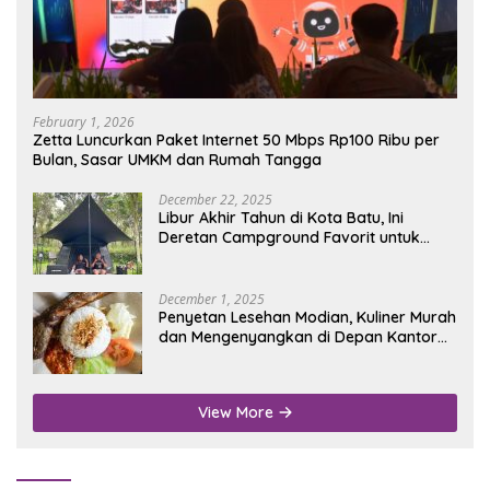
February 1, 2026
Zetta Luncurkan Paket Internet 50 Mbps Rp100 Ribu per
Bulan, Sasar UMKM dan Rumah Tangga
December 22, 2025
Libur Akhir Tahun di Kota Batu, Ini
Deretan Campground Favorit untuk
Wisata Alam
December 1, 2025
Penyetan Lesehan Modian, Kuliner Murah
dan Mengenyangkan di Depan Kantor
Disdukcapil Nganjuk
View More