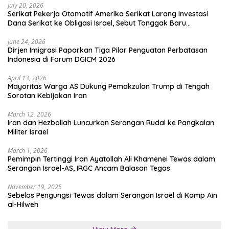
July 20, 2026
Serikat Pekerja Otomotif Amerika Serikat Larang Investasi
Dana Serikat ke Obligasi Israel, Sebut Tonggak Baru
Solidaritas untuk Palestina
June 24, 2026
Dirjen Imigrasi Paparkan Tiga Pilar Penguatan Perbatasan
Indonesia di Forum DGICM 2026
April 13, 2026
Mayoritas Warga AS Dukung Pemakzulan Trump di Tengah
Sorotan Kebijakan Iran
March 12, 2026
Iran dan Hezbollah Luncurkan Serangan Rudal ke Pangkalan
Militer Israel
March 1, 2026
Pemimpin Tertinggi Iran Ayatollah Ali Khamenei Tewas dalam
Serangan Israel-AS, IRGC Ancam Balasan Tegas
November 19, 2025
Sebelas Pengungsi Tewas dalam Serangan Israel di Kamp Ain
al-Hilweh