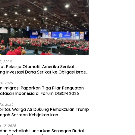
20, 2026
kat Pekerja Otomotif Amerika Serikat
ng Investasi Dana Serikat ke Obligasi Israel,
t Tonggak Baru Solidaritas untuk Palestina
24, 2026
en Imigrasi Paparkan Tiga Pilar Penguatan
atasan Indonesia di Forum DGICM 2026
 13, 2026
oritas Warga AS Dukung Pemakzulan Trump
engah Sorotan Kebijakan Iran
 12, 2026
 dan Hezbollah Luncurkan Serangan Rudal