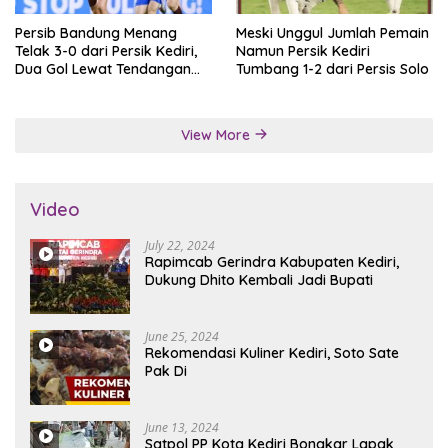
Persib Bandung Menang
Meski Unggul Jumlah Pemain
Telak 3-0 dari Persik Kediri,
Namun Persik Kediri
Dua Gol Lewat Tendangan
Tumbang 1-2 dari Persis Solo
Penalti
View More
Video
July 22, 2024
Rapimcab Gerindra Kabupaten Kediri,
Dukung Dhito Kembali Jadi Bupati
June 25, 2024
Rekomendasi Kuliner Kediri, Soto Sate
Pak Di
June 13, 2024
Satpol PP Kota Kediri Bongkar Lapak