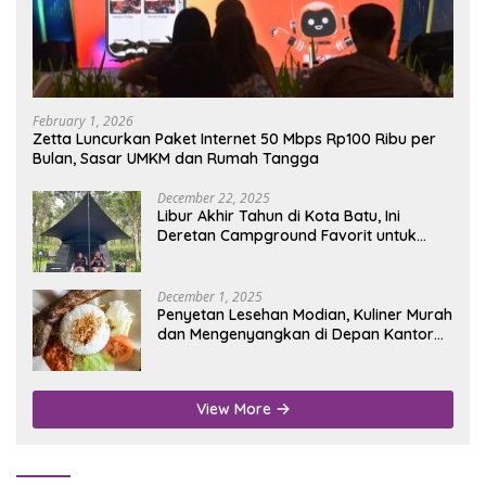
February 1, 2026
Zetta Luncurkan Paket Internet 50 Mbps Rp100 Ribu per
Bulan, Sasar UMKM dan Rumah Tangga
December 22, 2025
Libur Akhir Tahun di Kota Batu, Ini
Deretan Campground Favorit untuk
Wisata Alam
December 1, 2025
Penyetan Lesehan Modian, Kuliner Murah
dan Mengenyangkan di Depan Kantor
Disdukcapil Nganjuk
View More