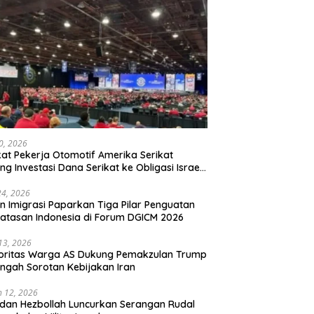
20, 2026
kat Pekerja Otomotif Amerika Serikat
ng Investasi Dana Serikat ke Obligasi Israel,
t Tonggak Baru Solidaritas untuk Palestina
24, 2026
en Imigrasi Paparkan Tiga Pilar Penguatan
atasan Indonesia di Forum DGICM 2026
 13, 2026
oritas Warga AS Dukung Pemakzulan Trump
engah Sorotan Kebijakan Iran
 12, 2026
 dan Hezbollah Luncurkan Serangan Rudal