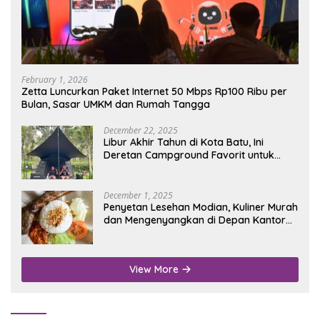
February 1, 2026
Zetta Luncurkan Paket Internet 50 Mbps Rp100 Ribu per
Bulan, Sasar UMKM dan Rumah Tangga
December 22, 2025
Libur Akhir Tahun di Kota Batu, Ini
Deretan Campground Favorit untuk
Wisata Alam
December 1, 2025
Penyetan Lesehan Modian, Kuliner Murah
dan Mengenyangkan di Depan Kantor
Disdukcapil Nganjuk
View More