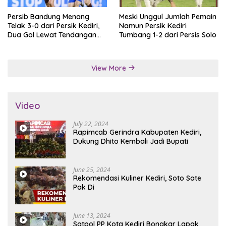
Persib Bandung Menang
Meski Unggul Jumlah Pemain
Telak 3-0 dari Persik Kediri,
Namun Persik Kediri
Dua Gol Lewat Tendangan
Tumbang 1-2 dari Persis Solo
Penalti
View More
Video
July 22, 2024
Rapimcab Gerindra Kabupaten Kediri,
Dukung Dhito Kembali Jadi Bupati
June 25, 2024
Rekomendasi Kuliner Kediri, Soto Sate
Pak Di
June 13, 2024
Satpol PP Kota Kediri Bongkar Lapak