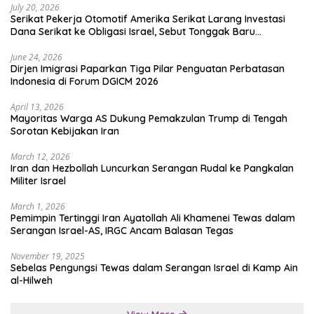
July 20, 2026
Serikat Pekerja Otomotif Amerika Serikat Larang Investasi
Dana Serikat ke Obligasi Israel, Sebut Tonggak Baru
Solidaritas untuk Palestina
June 24, 2026
Dirjen Imigrasi Paparkan Tiga Pilar Penguatan Perbatasan
Indonesia di Forum DGICM 2026
April 13, 2026
Mayoritas Warga AS Dukung Pemakzulan Trump di Tengah
Sorotan Kebijakan Iran
March 12, 2026
Iran dan Hezbollah Luncurkan Serangan Rudal ke Pangkalan
Militer Israel
March 1, 2026
Pemimpin Tertinggi Iran Ayatollah Ali Khamenei Tewas dalam
Serangan Israel-AS, IRGC Ancam Balasan Tegas
November 19, 2025
Sebelas Pengungsi Tewas dalam Serangan Israel di Kamp Ain
al-Hilweh