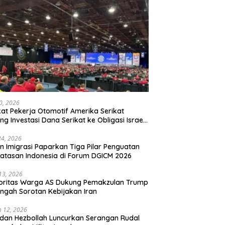
20, 2026
kat Pekerja Otomotif Amerika Serikat
ng Investasi Dana Serikat ke Obligasi Israel,
t Tonggak Baru Solidaritas untuk Palestina
24, 2026
en Imigrasi Paparkan Tiga Pilar Penguatan
atasan Indonesia di Forum DGICM 2026
 13, 2026
oritas Warga AS Dukung Pemakzulan Trump
engah Sorotan Kebijakan Iran
 12, 2026
 dan Hezbollah Luncurkan Serangan Rudal