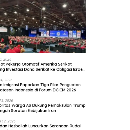
20, 2026
kat Pekerja Otomotif Amerika Serikat
ng Investasi Dana Serikat ke Obligasi Israel,
t Tonggak Baru Solidaritas untuk Palestina
24, 2026
en Imigrasi Paparkan Tiga Pilar Penguatan
atasan Indonesia di Forum DGICM 2026
 13, 2026
oritas Warga AS Dukung Pemakzulan Trump
engah Sorotan Kebijakan Iran
 12, 2026
 dan Hezbollah Luncurkan Serangan Rudal