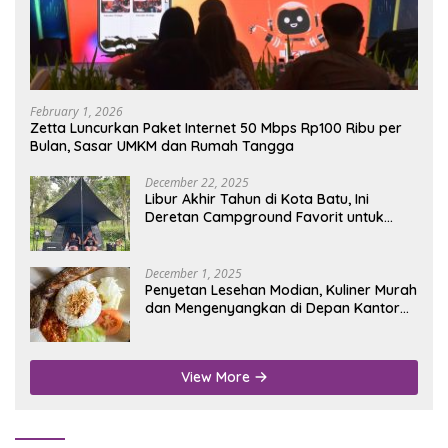
February 1, 2026
Zetta Luncurkan Paket Internet 50 Mbps Rp100 Ribu per
Bulan, Sasar UMKM dan Rumah Tangga
December 22, 2025
Libur Akhir Tahun di Kota Batu, Ini
Deretan Campground Favorit untuk
Wisata Alam
December 1, 2025
Penyetan Lesehan Modian, Kuliner Murah
dan Mengenyangkan di Depan Kantor
Disdukcapil Nganjuk
View More