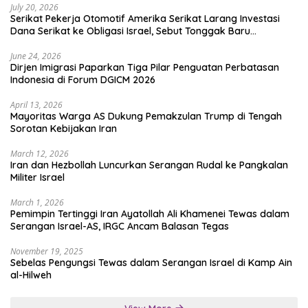
July 20, 2026
Serikat Pekerja Otomotif Amerika Serikat Larang Investasi
Dana Serikat ke Obligasi Israel, Sebut Tonggak Baru
Solidaritas untuk Palestina
June 24, 2026
Dirjen Imigrasi Paparkan Tiga Pilar Penguatan Perbatasan
Indonesia di Forum DGICM 2026
April 13, 2026
Mayoritas Warga AS Dukung Pemakzulan Trump di Tengah
Sorotan Kebijakan Iran
March 12, 2026
Iran dan Hezbollah Luncurkan Serangan Rudal ke Pangkalan
Militer Israel
March 1, 2026
Pemimpin Tertinggi Iran Ayatollah Ali Khamenei Tewas dalam
Serangan Israel-AS, IRGC Ancam Balasan Tegas
November 19, 2025
Sebelas Pengungsi Tewas dalam Serangan Israel di Kamp Ain
al-Hilweh