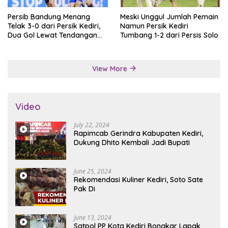
Persib Bandung Menang
Meski Unggul Jumlah Pemain
Telak 3-0 dari Persik Kediri,
Namun Persik Kediri
Dua Gol Lewat Tendangan
Tumbang 1-2 dari Persis Solo
Penalti
View More
Video
July 22, 2024
Rapimcab Gerindra Kabupaten Kediri,
Dukung Dhito Kembali Jadi Bupati
June 25, 2024
Rekomendasi Kuliner Kediri, Soto Sate
Pak Di
June 13, 2024
Satpol PP Kota Kediri Bongkar Lapak