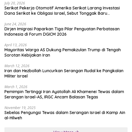
July 20, 2026
Serikat Pekerja Otomotif Amerika Serikat Larang Investasi
Dana Serikat ke Obligasi Israel, Sebut Tonggak Baru
Solidaritas untuk Palestina
June 24, 2026
Dirjen Imigrasi Paparkan Tiga Pilar Penguatan Perbatasan
Indonesia di Forum DGICM 2026
April 13, 2026
Mayoritas Warga AS Dukung Pemakzulan Trump di Tengah
Sorotan Kebijakan Iran
March 12, 2026
Iran dan Hezbollah Luncurkan Serangan Rudal ke Pangkalan
Militer Israel
March 1, 2026
Pemimpin Tertinggi Iran Ayatollah Ali Khamenei Tewas dalam
Serangan Israel-AS, IRGC Ancam Balasan Tegas
November 19, 2025
Sebelas Pengungsi Tewas dalam Serangan Israel di Kamp Ain
al-Hilweh