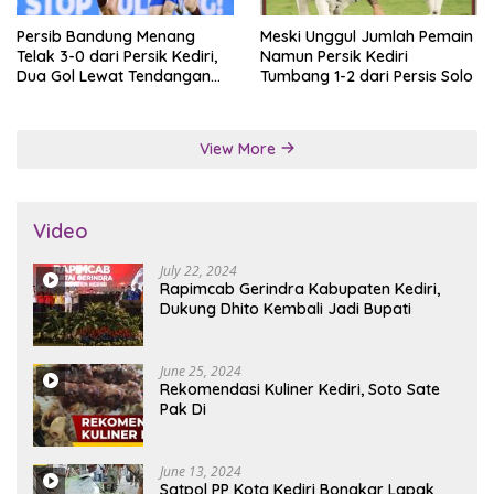
Persib Bandung Menang
Meski Unggul Jumlah Pemain
Telak 3-0 dari Persik Kediri,
Namun Persik Kediri
Dua Gol Lewat Tendangan
Tumbang 1-2 dari Persis Solo
Penalti
View More
Video
July 22, 2024
Rapimcab Gerindra Kabupaten Kediri,
Dukung Dhito Kembali Jadi Bupati
June 25, 2024
Rekomendasi Kuliner Kediri, Soto Sate
Pak Di
June 13, 2024
Satpol PP Kota Kediri Bongkar Lapak