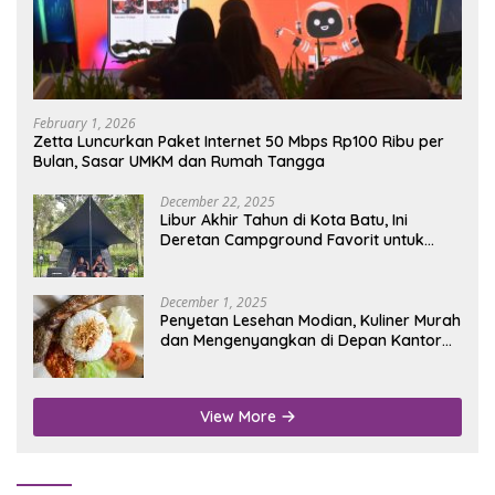
February 1, 2026
Zetta Luncurkan Paket Internet 50 Mbps Rp100 Ribu per
Bulan, Sasar UMKM dan Rumah Tangga
December 22, 2025
Libur Akhir Tahun di Kota Batu, Ini
Deretan Campground Favorit untuk
Wisata Alam
December 1, 2025
Penyetan Lesehan Modian, Kuliner Murah
dan Mengenyangkan di Depan Kantor
Disdukcapil Nganjuk
View More