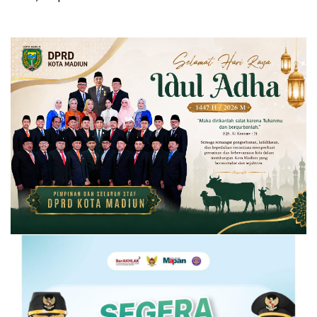
Jatim