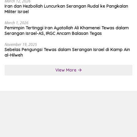
March 12, 2026
Iran dan Hezbollah Luncurkan Serangan Rudal ke Pangkalan
Militer Israel
March 1, 2026
Pemimpin Tertinggi Iran Ayatollah Ali Khamenei Tewas dalam
Serangan Israel-AS, IRGC Ancam Balasan Tegas
November 19, 2025
Sebelas Pengungsi Tewas dalam Serangan Israel di Kamp Ain
al-Hilweh
View More