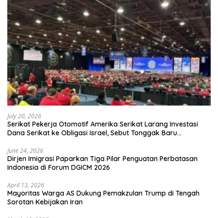
July 20, 2026
Serikat Pekerja Otomotif Amerika Serikat Larang Investasi
Dana Serikat ke Obligasi Israel, Sebut Tonggak Baru
Solidaritas untuk Palestina
June 24, 2026
Dirjen Imigrasi Paparkan Tiga Pilar Penguatan Perbatasan
Indonesia di Forum DGICM 2026
April 13, 2026
Mayoritas Warga AS Dukung Pemakzulan Trump di Tengah
Sorotan Kebijakan Iran