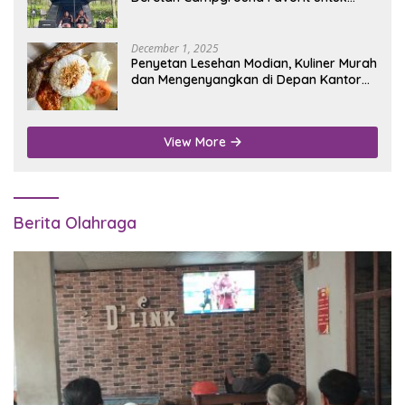
Wisata Alam
December 1, 2025
Penyetan Lesehan Modian, Kuliner Murah
dan Mengenyangkan di Depan Kantor
Disdukcapil Nganjuk
View More
Berita Olahraga