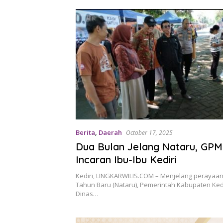
Berita
,
Daerah
October 17, 2025
Dua Bulan Jelang Nataru, GPM
Incaran Ibu-Ibu Kediri
Kediri, LINGKARWILIS.COM – Menjelang perayaan
Tahun Baru (Nataru), Pemerintah Kabupaten Kedi
Dinas…