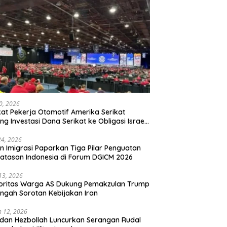
20, 2026
kat Pekerja Otomotif Amerika Serikat
ng Investasi Dana Serikat ke Obligasi Israel,
t Tonggak Baru Solidaritas untuk Palestina
24, 2026
en Imigrasi Paparkan Tiga Pilar Penguatan
atasan Indonesia di Forum DGICM 2026
 13, 2026
oritas Warga AS Dukung Pemakzulan Trump
engah Sorotan Kebijakan Iran
 12, 2026
 dan Hezbollah Luncurkan Serangan Rudal