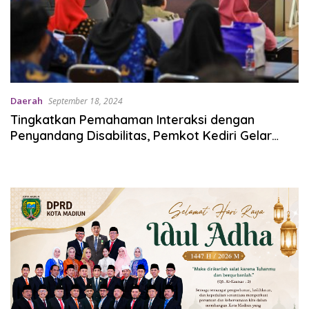
Daerah
September 18, 2024
Tingkatkan Pemahaman Interaksi dengan
Penyandang Disabilitas, Pemkot Kediri Gelar
Pelatihan Etika Berinteraksi dengan Penyandang
Disabilitas