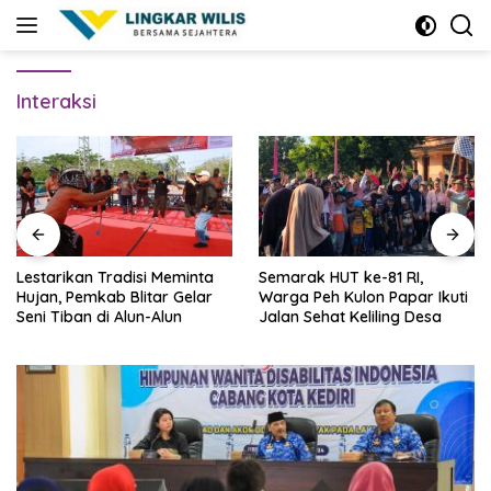
Skip
to
content
Interaksi
Lestarikan Tradisi Meminta
Semarak HUT ke-81 RI,
Hujan, Pemkab Blitar Gelar
Warga Peh Kulon Papar Ikuti
Seni Tiban di Alun-Alun
Jalan Sehat Keliling Desa