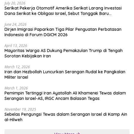
July 20, 2026
Serikat Pekerja Otomotif Amerika Serikat Larang Investasi
Dana Serikat ke Obligasi Israel, Sebut Tonggak Baru
Solidaritas untuk Palestina
June 24, 2026
Dirjen Imigrasi Paparkan Tiga Pilar Penguatan Perbatasan
Indonesia di Forum DGICM 2026
April 13, 2026
Mayoritas Warga AS Dukung Pemakzulan Trump di Tengah
Sorotan Kebijakan Iran
March 12, 2026
Iran dan Hezbollah Luncurkan Serangan Rudal ke Pangkalan
Militer Israel
March 1, 2026
Pemimpin Tertinggi Iran Ayatollah Ali Khamenei Tewas dalam
Serangan Israel-AS, IRGC Ancam Balasan Tegas
November 19, 2025
Sebelas Pengungsi Tewas dalam Serangan Israel di Kamp Ain
al-Hilweh