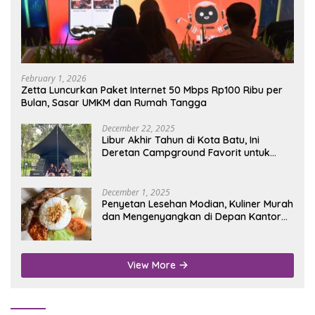
February 1, 2026
Zetta Luncurkan Paket Internet 50 Mbps Rp100 Ribu per
Bulan, Sasar UMKM dan Rumah Tangga
December 22, 2025
Libur Akhir Tahun di Kota Batu, Ini
Deretan Campground Favorit untuk
Wisata Alam
December 1, 2025
Penyetan Lesehan Modian, Kuliner Murah
dan Mengenyangkan di Depan Kantor
Disdukcapil Nganjuk
View More