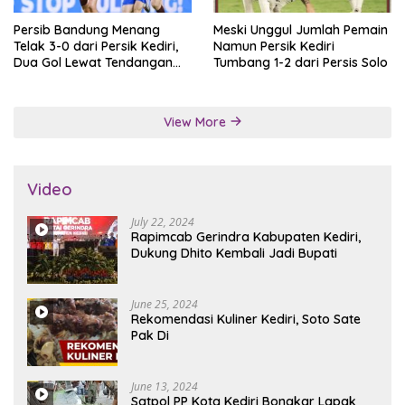
Persib Bandung Menang
Meski Unggul Jumlah Pemain
Telak 3-0 dari Persik Kediri,
Namun Persik Kediri
Dua Gol Lewat Tendangan
Tumbang 1-2 dari Persis Solo
Penalti
View More
Video
July 22, 2024
Rapimcab Gerindra Kabupaten Kediri,
Dukung Dhito Kembali Jadi Bupati
June 25, 2024
Rekomendasi Kuliner Kediri, Soto Sate
Pak Di
June 13, 2024
Satpol PP Kota Kediri Bongkar Lapak