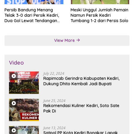
Persib Bandung Menang
Meski Unggul Jumlah Pemain
Telak 3-0 dari Persik Kediri,
Namun Persik Kediri
Dua Gol Lewat Tendangan
Tumbang 1-2 dari Persis Solo
Penalti
View More
Video
July 22, 2024
Rapimcab Gerindra Kabupaten Kediri,
Dukung Dhito Kembali Jadi Bupati
June 25, 2024
Rekomendasi Kuliner Kediri, Soto Sate
Pak Di
June 13, 2024
Satpol PP Kota Kediri Bongkar Lapak