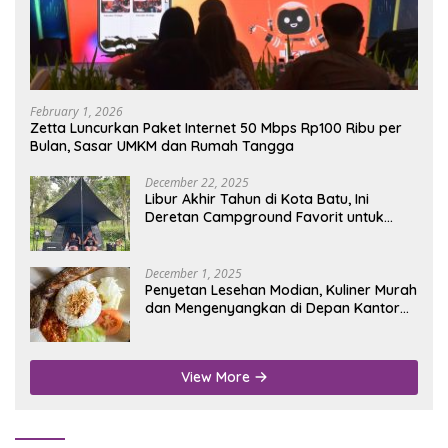
February 1, 2026
Zetta Luncurkan Paket Internet 50 Mbps Rp100 Ribu per
Bulan, Sasar UMKM dan Rumah Tangga
December 22, 2025
Libur Akhir Tahun di Kota Batu, Ini
Deretan Campground Favorit untuk
Wisata Alam
December 1, 2025
Penyetan Lesehan Modian, Kuliner Murah
dan Mengenyangkan di Depan Kantor
Disdukcapil Nganjuk
View More