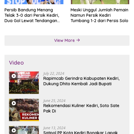
Persib Bandung Menang
Meski Unggul Jumlah Pemain
Telak 3-0 dari Persik Kediri,
Namun Persik Kediri
Dua Gol Lewat Tendangan
Tumbang 1-2 dari Persis Solo
Penalti
View More
Video
July 22, 2024
Rapimcab Gerindra Kabupaten Kediri,
Dukung Dhito Kembali Jadi Bupati
June 25, 2024
Rekomendasi Kuliner Kediri, Soto Sate
Pak Di
June 13, 2024
Satpol PP Kota Kediri Bongkar Lapak