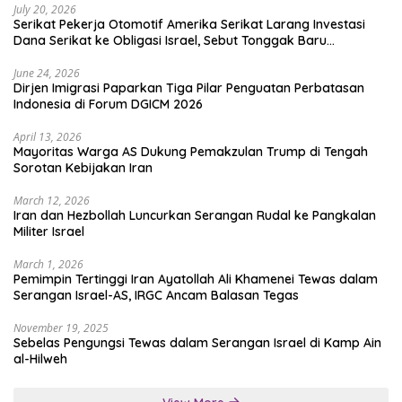
July 20, 2026
Serikat Pekerja Otomotif Amerika Serikat Larang Investasi
Dana Serikat ke Obligasi Israel, Sebut Tonggak Baru
Solidaritas untuk Palestina
June 24, 2026
Dirjen Imigrasi Paparkan Tiga Pilar Penguatan Perbatasan
Indonesia di Forum DGICM 2026
April 13, 2026
Mayoritas Warga AS Dukung Pemakzulan Trump di Tengah
Sorotan Kebijakan Iran
March 12, 2026
Iran dan Hezbollah Luncurkan Serangan Rudal ke Pangkalan
Militer Israel
March 1, 2026
Pemimpin Tertinggi Iran Ayatollah Ali Khamenei Tewas dalam
Serangan Israel-AS, IRGC Ancam Balasan Tegas
November 19, 2025
Sebelas Pengungsi Tewas dalam Serangan Israel di Kamp Ain
al-Hilweh