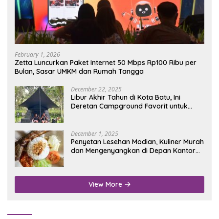
February 1, 2026
Zetta Luncurkan Paket Internet 50 Mbps Rp100 Ribu per
Bulan, Sasar UMKM dan Rumah Tangga
December 22, 2025
Libur Akhir Tahun di Kota Batu, Ini
Deretan Campground Favorit untuk
Wisata Alam
December 1, 2025
Penyetan Lesehan Modian, Kuliner Murah
dan Mengenyangkan di Depan Kantor
Disdukcapil Nganjuk
View More