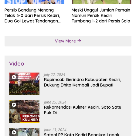
Persib Bandung Menang
Meski Unggul Jumlah Pemain
Telak 3-0 dari Persik Kediri,
Namun Persik Kediri
Dua Gol Lewat Tendangan
Tumbang 1-2 dari Persis Solo
Penalti
View More
Video
July 22, 2024
Rapimcab Gerindra Kabupaten Kediri,
Dukung Dhito Kembali Jadi Bupati
June 25, 2024
Rekomendasi Kuliner Kediri, Soto Sate
Pak Di
June 13, 2024
Satpol PP Kota Kediri Bongkar Lapak