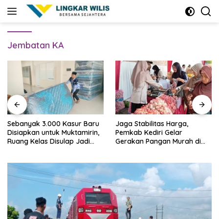
Skip
to
content
Jembatan KA
Sebanyak 3.000 Kasur Baru
Jaga Stabilitas Harga,
Disiapkan untuk Muktamirin,
Pemkab Kediri Gelar
Ruang Kelas Disulap Jadi
Gerakan Pangan Murah di
Penginapan
Pare