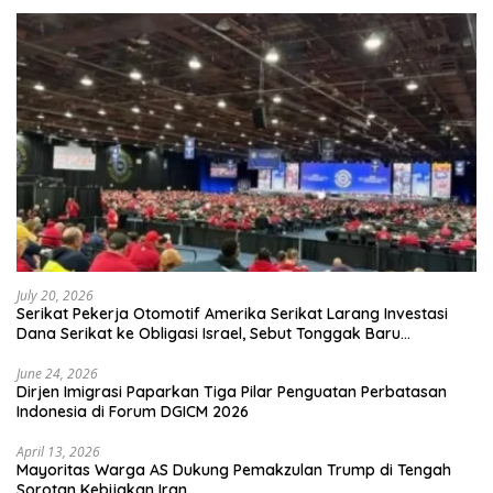
July 20, 2026
Serikat Pekerja Otomotif Amerika Serikat Larang Investasi
Dana Serikat ke Obligasi Israel, Sebut Tonggak Baru
Solidaritas untuk Palestina
June 24, 2026
Dirjen Imigrasi Paparkan Tiga Pilar Penguatan Perbatasan
Indonesia di Forum DGICM 2026
April 13, 2026
Mayoritas Warga AS Dukung Pemakzulan Trump di Tengah
Sorotan Kebijakan Iran