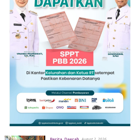
Berita
,
Daerah
August 2, 2026