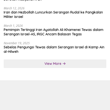
March 12, 2026
Iran dan Hezbollah Luncurkan Serangan Rudal ke Pangkalan
Militer Israel
March 1, 2026
Pemimpin Tertinggi Iran Ayatollah Ali Khamenei Tewas dalam
Serangan Israel-AS, IRGC Ancam Balasan Tegas
November 19, 2025
Sebelas Pengungsi Tewas dalam Serangan Israel di Kamp Ain
al-Hilweh
View More