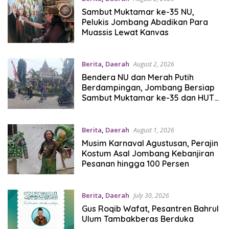
Sambut Muktamar ke-35 NU,
Pelukis Jombang Abadikan Para
Muassis Lewat Kanvas
Berita
,
Daerah
August 2, 2026
Bendera NU dan Merah Putih
Berdampingan, Jombang Bersiap
Sambut Muktamar ke-35 dan HUT
RI
Berita
,
Daerah
August 1, 2026
Musim Karnaval Agustusan, Perajin
Kostum Asal Jombang Kebanjiran
Pesanan hingga 100 Persen
Berita
,
Daerah
July 30, 2026
Gus Roqib Wafat, Pesantren Bahrul
Ulum Tambakberas Berduka