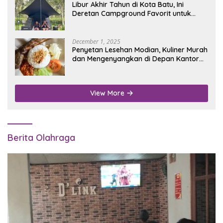
Libur Akhir Tahun di Kota Batu, Ini
Deretan Campground Favorit untuk
Wisata Alam
December 1, 2025
Penyetan Lesehan Modian, Kuliner Murah
dan Mengenyangkan di Depan Kantor
Disdukcapil Nganjuk
View More
Berita Olahraga