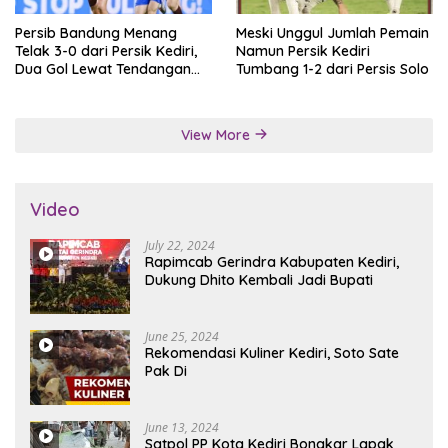
Persib Bandung Menang
Meski Unggul Jumlah Pemain
Telak 3-0 dari Persik Kediri,
Namun Persik Kediri
Dua Gol Lewat Tendangan
Tumbang 1-2 dari Persis Solo
Penalti
View More
Video
July 22, 2024
Rapimcab Gerindra Kabupaten Kediri,
Dukung Dhito Kembali Jadi Bupati
June 25, 2024
Rekomendasi Kuliner Kediri, Soto Sate
Pak Di
June 13, 2024
Satpol PP Kota Kediri Bongkar Lapak