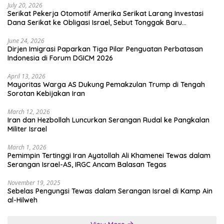
July 20, 2026
Serikat Pekerja Otomotif Amerika Serikat Larang Investasi
Dana Serikat ke Obligasi Israel, Sebut Tonggak Baru
Solidaritas untuk Palestina
June 24, 2026
Dirjen Imigrasi Paparkan Tiga Pilar Penguatan Perbatasan
Indonesia di Forum DGICM 2026
April 13, 2026
Mayoritas Warga AS Dukung Pemakzulan Trump di Tengah
Sorotan Kebijakan Iran
March 12, 2026
Iran dan Hezbollah Luncurkan Serangan Rudal ke Pangkalan
Militer Israel
March 1, 2026
Pemimpin Tertinggi Iran Ayatollah Ali Khamenei Tewas dalam
Serangan Israel-AS, IRGC Ancam Balasan Tegas
November 19, 2025
Sebelas Pengungsi Tewas dalam Serangan Israel di Kamp Ain
al-Hilweh