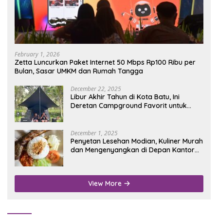
February 1, 2026
Zetta Luncurkan Paket Internet 50 Mbps Rp100 Ribu per
Bulan, Sasar UMKM dan Rumah Tangga
December 22, 2025
Libur Akhir Tahun di Kota Batu, Ini
Deretan Campground Favorit untuk
Wisata Alam
December 1, 2025
Penyetan Lesehan Modian, Kuliner Murah
dan Mengenyangkan di Depan Kantor
Disdukcapil Nganjuk
View More