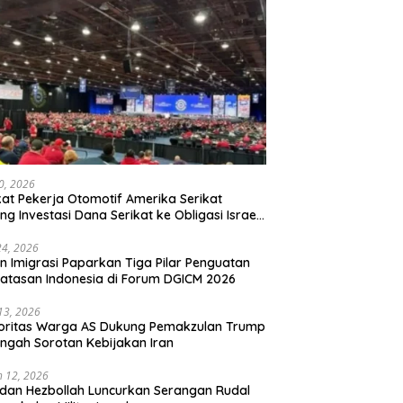
20, 2026
kat Pekerja Otomotif Amerika Serikat
ng Investasi Dana Serikat ke Obligasi Israel,
t Tonggak Baru Solidaritas untuk Palestina
24, 2026
en Imigrasi Paparkan Tiga Pilar Penguatan
atasan Indonesia di Forum DGICM 2026
 13, 2026
oritas Warga AS Dukung Pemakzulan Trump
engah Sorotan Kebijakan Iran
 12, 2026
 dan Hezbollah Luncurkan Serangan Rudal