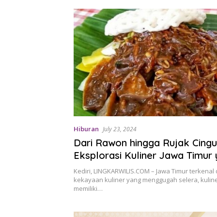
Hiburan
July 23, 2024
Dari Rawon hingga Rujak Cingu
Eksplorasi Kuliner Jawa Timur
Menggoda
Kediri, LINGKARWILIS.COM – Jawa Timur terkenal
kekayaan kuliner yang menggugah selera, kuline
memiliki…