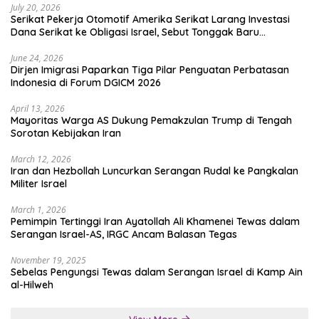
July 20, 2026
Serikat Pekerja Otomotif Amerika Serikat Larang Investasi
Dana Serikat ke Obligasi Israel, Sebut Tonggak Baru
Solidaritas untuk Palestina
June 24, 2026
Dirjen Imigrasi Paparkan Tiga Pilar Penguatan Perbatasan
Indonesia di Forum DGICM 2026
April 13, 2026
Mayoritas Warga AS Dukung Pemakzulan Trump di Tengah
Sorotan Kebijakan Iran
March 12, 2026
Iran dan Hezbollah Luncurkan Serangan Rudal ke Pangkalan
Militer Israel
March 1, 2026
Pemimpin Tertinggi Iran Ayatollah Ali Khamenei Tewas dalam
Serangan Israel-AS, IRGC Ancam Balasan Tegas
November 19, 2025
Sebelas Pengungsi Tewas dalam Serangan Israel di Kamp Ain
al-Hilweh