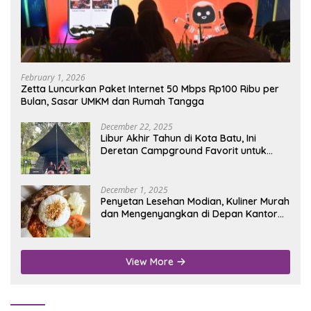
February 1, 2026
Zetta Luncurkan Paket Internet 50 Mbps Rp100 Ribu per
Bulan, Sasar UMKM dan Rumah Tangga
December 22, 2025
Libur Akhir Tahun di Kota Batu, Ini
Deretan Campground Favorit untuk
Wisata Alam
December 1, 2025
Penyetan Lesehan Modian, Kuliner Murah
dan Mengenyangkan di Depan Kantor
Disdukcapil Nganjuk
View More