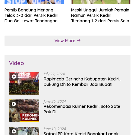
Persib Bandung Menang
Meski Unggul Jumlah Pemain
Telak 3-0 dari Persik Kediri,
Namun Persik Kediri
Dua Gol Lewat Tendangan
Tumbang 1-2 dari Persis Solo
Penalti
View More
Video
July 22, 2024
Rapimcab Gerindra Kabupaten Kediri,
Dukung Dhito Kembali Jadi Bupati
June 25, 2024
Rekomendasi Kuliner Kediri, Soto Sate
Pak Di
June 13, 2024
Satpol PP Kota Kediri Bongkar Lapak