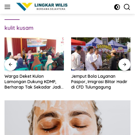
Skip
to
content
kulit kusam
Warga Deket Kulon
Jemput Bola Layanan
Lamongan Dukung KDMP,
Paspor, Imigrasi Blitar Hadir
Berharap Tak Sekadar Jadi
di CFD Tulungagung
Bangunan