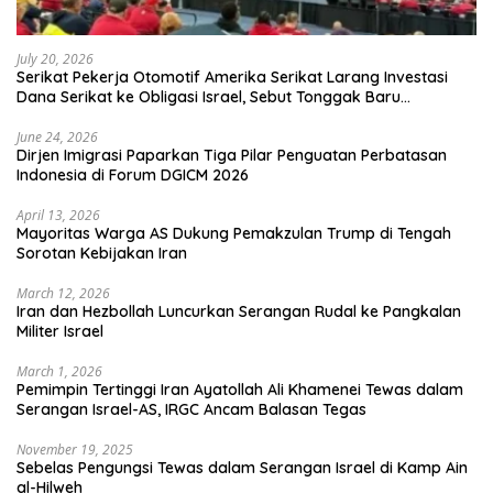
July 20, 2026
Serikat Pekerja Otomotif Amerika Serikat Larang Investasi
Dana Serikat ke Obligasi Israel, Sebut Tonggak Baru
Solidaritas untuk Palestina
June 24, 2026
Dirjen Imigrasi Paparkan Tiga Pilar Penguatan Perbatasan
Indonesia di Forum DGICM 2026
April 13, 2026
Mayoritas Warga AS Dukung Pemakzulan Trump di Tengah
Sorotan Kebijakan Iran
March 12, 2026
Iran dan Hezbollah Luncurkan Serangan Rudal ke Pangkalan
Militer Israel
March 1, 2026
Pemimpin Tertinggi Iran Ayatollah Ali Khamenei Tewas dalam
Serangan Israel-AS, IRGC Ancam Balasan Tegas
November 19, 2025
Sebelas Pengungsi Tewas dalam Serangan Israel di Kamp Ain
al-Hilweh