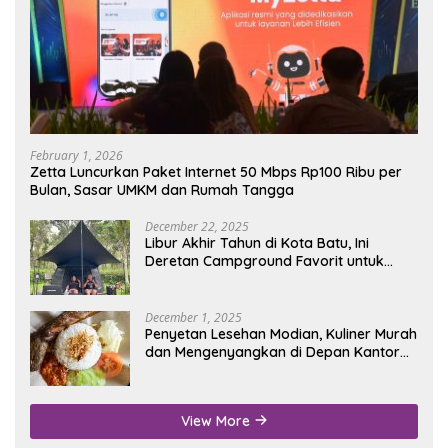
February 1, 2026
Zetta Luncurkan Paket Internet 50 Mbps Rp100 Ribu per
Bulan, Sasar UMKM dan Rumah Tangga
December 22, 2025
Libur Akhir Tahun di Kota Batu, Ini
Deretan Campground Favorit untuk
Wisata Alam
December 1, 2025
Penyetan Lesehan Modian, Kuliner Murah
dan Mengenyangkan di Depan Kantor
Disdukcapil Nganjuk
View More