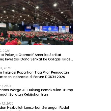
20, 2026
kat Pekerja Otomotif Amerika Serikat
ng Investasi Dana Serikat ke Obligasi Israel,
t Tonggak Baru Solidaritas untuk Palestina
24, 2026
en Imigrasi Paparkan Tiga Pilar Penguatan
atasan Indonesia di Forum DGICM 2026
 13, 2026
oritas Warga AS Dukung Pemakzulan Trump
engah Sorotan Kebijakan Iran
 12, 2026
 dan Hezbollah Luncurkan Serangan Rudal