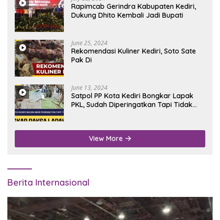
Rapimcab Gerindra Kabupaten Kediri,
Dukung Dhito Kembali Jadi Bupati
June 25, 2024
Rekomendasi Kuliner Kediri, Soto Sate
Pak Di
June 13, 2024
Satpol PP Kota Kediri Bongkar Lapak
PKL, Sudah Diperingatkan Tapi Tidak
Digubris
View More
Berita Internasional