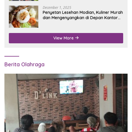
December 1, 2025
Penyetan Lesehan Modian, Kuliner Murah
dan Mengenyangkan di Depan Kantor
Disdukcapil Nganjuk
View More
Berita Olahraga