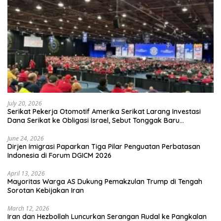
July 20, 2026
Serikat Pekerja Otomotif Amerika Serikat Larang Investasi
Dana Serikat ke Obligasi Israel, Sebut Tonggak Baru
Solidaritas untuk Palestina
June 24, 2026
Dirjen Imigrasi Paparkan Tiga Pilar Penguatan Perbatasan
Indonesia di Forum DGICM 2026
April 13, 2026
Mayoritas Warga AS Dukung Pemakzulan Trump di Tengah
Sorotan Kebijakan Iran
March 12, 2026
Iran dan Hezbollah Luncurkan Serangan Rudal ke Pangkalan