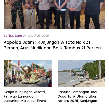
Berita
,
Daerah
March 28, 2026
Kapolda Jatim : Kunjungan Wisata Naik 31
Persen, Arus Mudik dan Balik Tembus 21 Persen
Genjot Kunjungan Wisata,
Pantura Lamongan Jadi
Pemkab Lamongan
Daya Tarik Utama Libur
Luncurkan Kalender Event
Nataru 2025, Kunjungan
2026 dengan 94 Agenda
Wisata Capai Puluhan Ribu