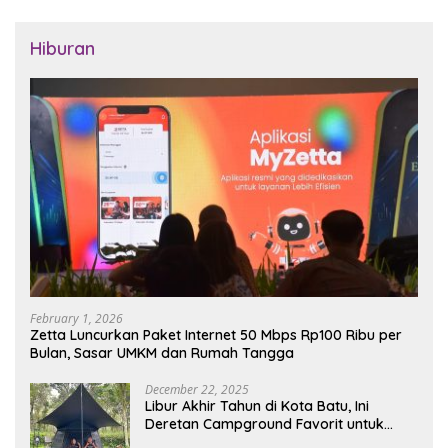
Hiburan
February 1, 2026
Zetta Luncurkan Paket Internet 50 Mbps Rp100 Ribu per
Bulan, Sasar UMKM dan Rumah Tangga
December 22, 2025
Libur Akhir Tahun di Kota Batu, Ini
Deretan Campground Favorit untuk
Wisata Alam