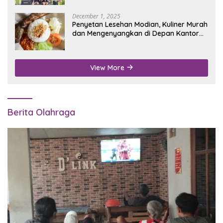
December 1, 2025
Penyetan Lesehan Modian, Kuliner Murah
dan Mengenyangkan di Depan Kantor
Disdukcapil Nganjuk
View More
Berita Olahraga