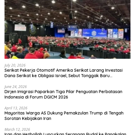
July 20, 2026
Serikat Pekerja Otomotif Amerika Serikat Larang Investasi
Dana Serikat ke Obligasi Israel, Sebut Tonggak Baru
Solidaritas untuk Palestina
June 24, 2026
Dirjen Imigrasi Paparkan Tiga Pilar Penguatan Perbatasan
Indonesia di Forum DGICM 2026
April 13, 2026
Mayoritas Warga AS Dukung Pemakzulan Trump di Tengah
Sorotan Kebijakan Iran
March 12, 2026
Iran dan Hezbollah Luncurkan Serangan Rudal ke Pangkalan