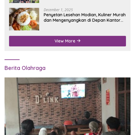
December 1, 2025
Penyetan Lesehan Modian, Kuliner Murah
dan Mengenyangkan di Depan Kantor
Disdukcapil Nganjuk
View More
Berita Olahraga