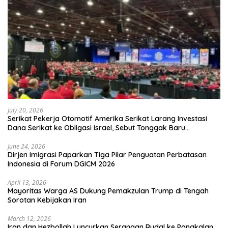
July 20, 2026
Serikat Pekerja Otomotif Amerika Serikat Larang Investasi
Dana Serikat ke Obligasi Israel, Sebut Tonggak Baru
Solidaritas untuk Palestina
June 24, 2026
Dirjen Imigrasi Paparkan Tiga Pilar Penguatan Perbatasan
Indonesia di Forum DGICM 2026
April 13, 2026
Mayoritas Warga AS Dukung Pemakzulan Trump di Tengah
Sorotan Kebijakan Iran
March 12, 2026
Iran dan Hezbollah Luncurkan Serangan Rudal ke Pangkalan