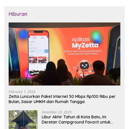
Hiburan
February 1, 2026
Zetta Luncurkan Paket Internet 50 Mbps Rp100 Ribu per
Bulan, Sasar UMKM dan Rumah Tangga
December 22, 2025
Libur Akhir Tahun di Kota Batu, Ini
Deretan Campground Favorit untuk
Wisata Alam