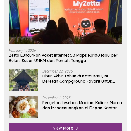
February 1, 2026
Zetta Luncurkan Paket Internet 50 Mbps Rp100 Ribu per
Bulan, Sasar UMKM dan Rumah Tangga
December 22, 2025
Libur Akhir Tahun di Kota Batu, Ini
Deretan Campground Favorit untuk
Wisata Alam
December 1, 2025
Penyetan Lesehan Modian, Kuliner Murah
dan Mengenyangkan di Depan Kantor
Disdukcapil Nganjuk
View More