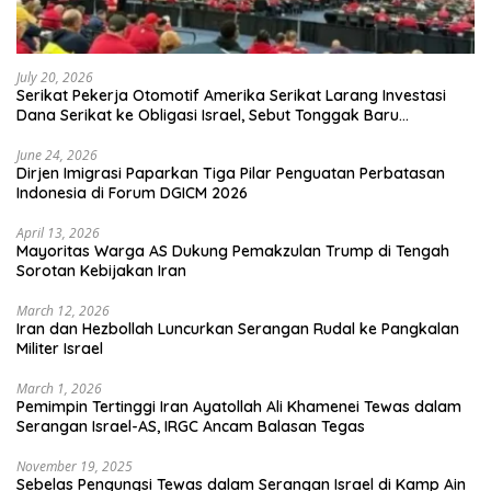
July 20, 2026
Serikat Pekerja Otomotif Amerika Serikat Larang Investasi
Dana Serikat ke Obligasi Israel, Sebut Tonggak Baru
Solidaritas untuk Palestina
June 24, 2026
Dirjen Imigrasi Paparkan Tiga Pilar Penguatan Perbatasan
Indonesia di Forum DGICM 2026
April 13, 2026
Mayoritas Warga AS Dukung Pemakzulan Trump di Tengah
Sorotan Kebijakan Iran
March 12, 2026
Iran dan Hezbollah Luncurkan Serangan Rudal ke Pangkalan
Militer Israel
March 1, 2026
Pemimpin Tertinggi Iran Ayatollah Ali Khamenei Tewas dalam
Serangan Israel-AS, IRGC Ancam Balasan Tegas
November 19, 2025
Sebelas Pengungsi Tewas dalam Serangan Israel di Kamp Ain