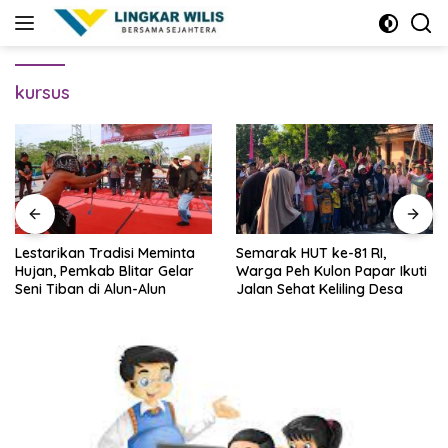
Skip
to
content
kursus
Lestarikan Tradisi Meminta
Semarak HUT ke-81 RI,
Hujan, Pemkab Blitar Gelar
Warga Peh Kulon Papar Ikuti
Seni Tiban di Alun-Alun
Jalan Sehat Keliling Desa