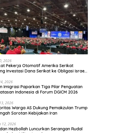
20, 2026
kat Pekerja Otomotif Amerika Serikat
ng Investasi Dana Serikat ke Obligasi Israel,
t Tonggak Baru Solidaritas untuk Palestina
24, 2026
en Imigrasi Paparkan Tiga Pilar Penguatan
atasan Indonesia di Forum DGICM 2026
 13, 2026
oritas Warga AS Dukung Pemakzulan Trump
engah Sorotan Kebijakan Iran
 12, 2026
 dan Hezbollah Luncurkan Serangan Rudal