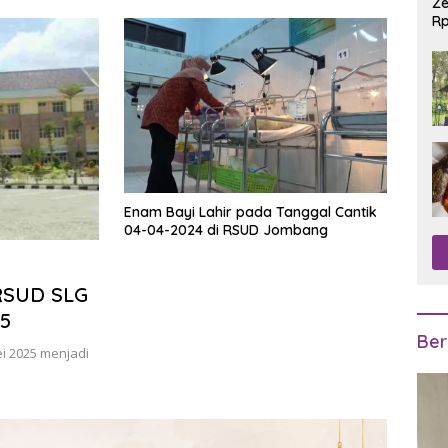
Ze
Rp
R
Enam Bayi Lahir pada Tanggal Cantik
04-04-2024 di RSUD Jombang
 RSUD SLG
25
Ber
ei 2025 menjadi