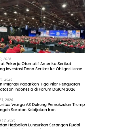
20, 2026
kat Pekerja Otomotif Amerika Serikat
ng Investasi Dana Serikat ke Obligasi Israel,
t Tonggak Baru Solidaritas untuk Palestina
24, 2026
en Imigrasi Paparkan Tiga Pilar Penguatan
atasan Indonesia di Forum DGICM 2026
 13, 2026
oritas Warga AS Dukung Pemakzulan Trump
engah Sorotan Kebijakan Iran
 12, 2026
 dan Hezbollah Luncurkan Serangan Rudal