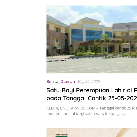
Berita
,
Daerah
May 25, 2025
Satu Bayi Perempuan Lahir di
pada Tanggal Cantik 25-05-20
KEDIRI, LINGKARWILIS.COM – Tanggal cantik 25 M
momen spesial bagi salah satu keluarga…