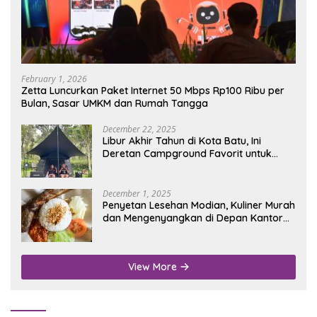
February 1, 2026
Zetta Luncurkan Paket Internet 50 Mbps Rp100 Ribu per
Bulan, Sasar UMKM dan Rumah Tangga
December 22, 2025
Libur Akhir Tahun di Kota Batu, Ini
Deretan Campground Favorit untuk
Wisata Alam
December 1, 2025
Penyetan Lesehan Modian, Kuliner Murah
dan Mengenyangkan di Depan Kantor
Disdukcapil Nganjuk
View More