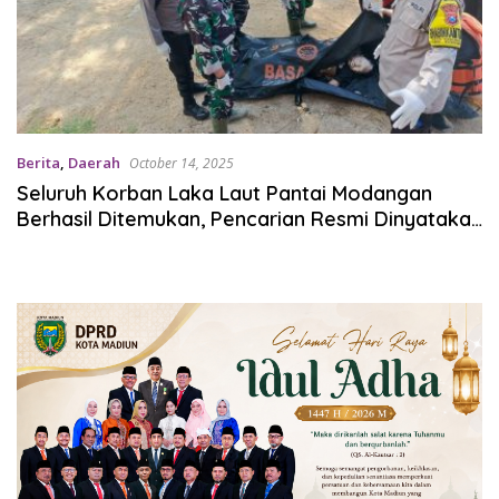
Berita
,
Daerah
October 14, 2025
Seluruh Korban Laka Laut Pantai Modangan
Berhasil Ditemukan, Pencarian Resmi Dinyatakan
Selesai