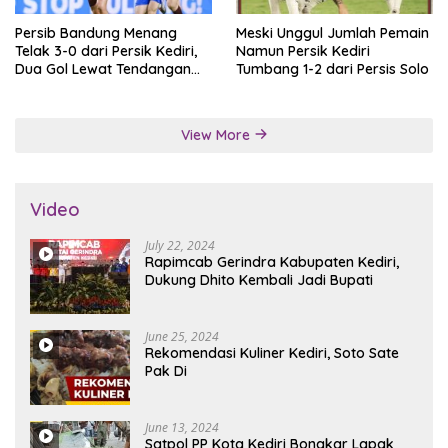
Persib Bandung Menang
Meski Unggul Jumlah Pemain
Telak 3-0 dari Persik Kediri,
Namun Persik Kediri
Dua Gol Lewat Tendangan
Tumbang 1-2 dari Persis Solo
Penalti
View More
Video
July 22, 2024
Rapimcab Gerindra Kabupaten Kediri,
Dukung Dhito Kembali Jadi Bupati
June 25, 2024
Rekomendasi Kuliner Kediri, Soto Sate
Pak Di
June 13, 2024
Satpol PP Kota Kediri Bongkar Lapak