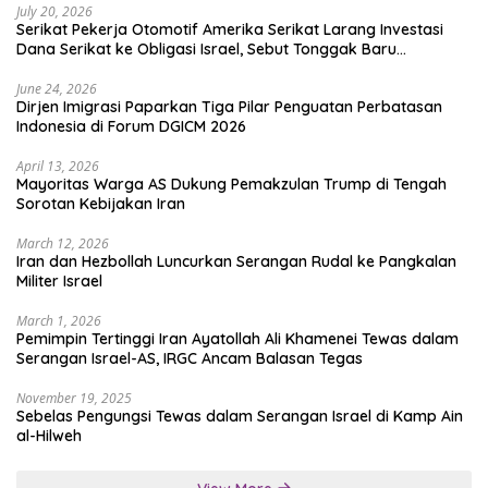
July 20, 2026
Serikat Pekerja Otomotif Amerika Serikat Larang Investasi
Dana Serikat ke Obligasi Israel, Sebut Tonggak Baru
Solidaritas untuk Palestina
June 24, 2026
Dirjen Imigrasi Paparkan Tiga Pilar Penguatan Perbatasan
Indonesia di Forum DGICM 2026
April 13, 2026
Mayoritas Warga AS Dukung Pemakzulan Trump di Tengah
Sorotan Kebijakan Iran
March 12, 2026
Iran dan Hezbollah Luncurkan Serangan Rudal ke Pangkalan
Militer Israel
March 1, 2026
Pemimpin Tertinggi Iran Ayatollah Ali Khamenei Tewas dalam
Serangan Israel-AS, IRGC Ancam Balasan Tegas
November 19, 2025
Sebelas Pengungsi Tewas dalam Serangan Israel di Kamp Ain
al-Hilweh