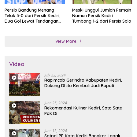
Persib Bandung Menang
Meski Unggul Jumlah Pemain
Telak 3-0 dari Persik Kediri,
Namun Persik Kediri
Dua Gol Lewat Tendangan
Tumbang 1-2 dari Persis Solo
Penalti
View More
Video
July 22, 2024
Rapimcab Gerindra Kabupaten Kediri,
Dukung Dhito Kembali Jadi Bupati
June 25, 2024
Rekomendasi Kuliner Kediri, Soto Sate
Pak Di
June 13, 2024
Satpol PP Kota Kediri Bongkar Lapak