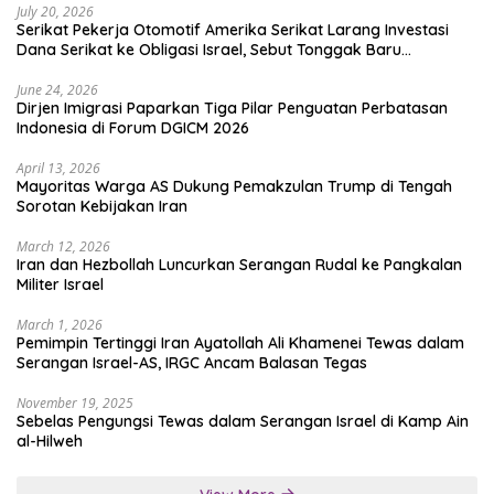
July 20, 2026
Serikat Pekerja Otomotif Amerika Serikat Larang Investasi
Dana Serikat ke Obligasi Israel, Sebut Tonggak Baru
Solidaritas untuk Palestina
June 24, 2026
Dirjen Imigrasi Paparkan Tiga Pilar Penguatan Perbatasan
Indonesia di Forum DGICM 2026
April 13, 2026
Mayoritas Warga AS Dukung Pemakzulan Trump di Tengah
Sorotan Kebijakan Iran
March 12, 2026
Iran dan Hezbollah Luncurkan Serangan Rudal ke Pangkalan
Militer Israel
March 1, 2026
Pemimpin Tertinggi Iran Ayatollah Ali Khamenei Tewas dalam
Serangan Israel-AS, IRGC Ancam Balasan Tegas
November 19, 2025
Sebelas Pengungsi Tewas dalam Serangan Israel di Kamp Ain
al-Hilweh