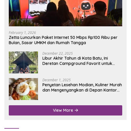
February 1, 2026
Zetta Luncurkan Paket Internet 50 Mbps Rp100 Ribu per
Bulan, Sasar UMKM dan Rumah Tangga
December 22, 2025
Libur Akhir Tahun di Kota Batu, Ini
Deretan Campground Favorit untuk
Wisata Alam
December 1, 2025
Penyetan Lesehan Modian, Kuliner Murah
dan Mengenyangkan di Depan Kantor
Disdukcapil Nganjuk
View More