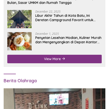
Bulan, Sasar UMKM dan Rumah Tangga
December 22, 2025
Libur Akhir Tahun di Kota Batu, Ini
Deretan Campground Favorit untuk
Wisata Alam
December 1, 2025
Penyetan Lesehan Modian, Kuliner Murah
dan Mengenyangkan di Depan Kantor
Disdukcapil Nganjuk
View More
Berita Olahraga