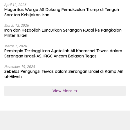
April 13, 2026
Mayoritas Warga AS Dukung Pemakzulan Trump di Tengah
Sorotan Kebijakan Iran
March 12, 2026
Iran dan Hezbollah Luncurkan Serangan Rudal ke Pangkalan
Militer Israel
March 1, 2026
Pemimpin Tertinggi Iran Ayatollah Ali Khamenei Tewas dalam
Serangan Israel-AS, IRGC Ancam Balasan Tegas
November 19, 2025
Sebelas Pengungsi Tewas dalam Serangan Israel di Kamp Ain
al-Hilweh
View More