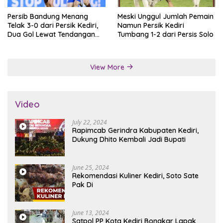
Persib Bandung Menang
Meski Unggul Jumlah Pemain
Telak 3-0 dari Persik Kediri,
Namun Persik Kediri
Dua Gol Lewat Tendangan
Tumbang 1-2 dari Persis Solo
Penalti
View More
Video
July 22, 2024
Rapimcab Gerindra Kabupaten Kediri,
Dukung Dhito Kembali Jadi Bupati
June 25, 2024
Rekomendasi Kuliner Kediri, Soto Sate
Pak Di
June 13, 2024
Satpol PP Kota Kediri Bongkar Lapak