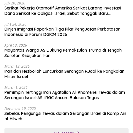
July 20, 2026
Serikat Pekerja Otomotif Amerika Serikat Larang Investasi
Dana Serikat ke Obligasi Israel, Sebut Tonggak Baru
Solidaritas untuk Palestina
June 24, 2026
Dirjen Imigrasi Paparkan Tiga Pilar Penguatan Perbatasan
Indonesia di Forum DGICM 2026
April 13, 2026
Mayoritas Warga AS Dukung Pemakzulan Trump di Tengah
Sorotan Kebijakan Iran
March 12, 2026
Iran dan Hezbollah Luncurkan Serangan Rudal ke Pangkalan
Militer Israel
March 1, 2026
Pemimpin Tertinggi Iran Ayatollah Ali Khamenei Tewas dalam
Serangan Israel-AS, IRGC Ancam Balasan Tegas
November 19, 2025
Sebelas Pengungsi Tewas dalam Serangan Israel di Kamp Ain
al-Hilweh