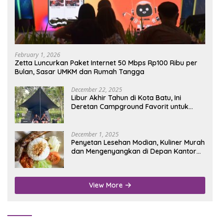
February 1, 2026
Zetta Luncurkan Paket Internet 50 Mbps Rp100 Ribu per
Bulan, Sasar UMKM dan Rumah Tangga
December 22, 2025
Libur Akhir Tahun di Kota Batu, Ini
Deretan Campground Favorit untuk
Wisata Alam
December 1, 2025
Penyetan Lesehan Modian, Kuliner Murah
dan Mengenyangkan di Depan Kantor
Disdukcapil Nganjuk
View More