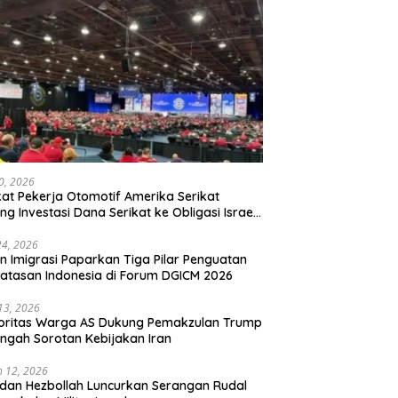
20, 2026
kat Pekerja Otomotif Amerika Serikat
ng Investasi Dana Serikat ke Obligasi Israel,
t Tonggak Baru Solidaritas untuk Palestina
24, 2026
en Imigrasi Paparkan Tiga Pilar Penguatan
atasan Indonesia di Forum DGICM 2026
 13, 2026
oritas Warga AS Dukung Pemakzulan Trump
engah Sorotan Kebijakan Iran
 12, 2026
 dan Hezbollah Luncurkan Serangan Rudal