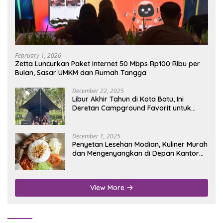
February 1, 2026
Zetta Luncurkan Paket Internet 50 Mbps Rp100 Ribu per
Bulan, Sasar UMKM dan Rumah Tangga
December 22, 2025
Libur Akhir Tahun di Kota Batu, Ini
Deretan Campground Favorit untuk
Wisata Alam
December 1, 2025
Penyetan Lesehan Modian, Kuliner Murah
dan Mengenyangkan di Depan Kantor
Disdukcapil Nganjuk
View More