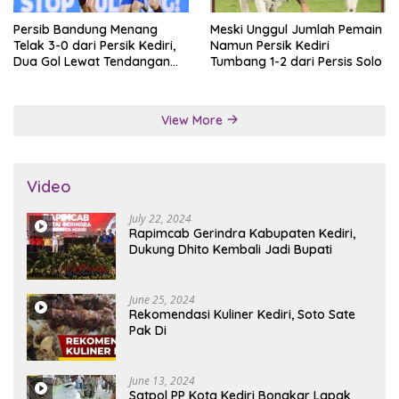
Persib Bandung Menang
Meski Unggul Jumlah Pemain
Telak 3-0 dari Persik Kediri,
Namun Persik Kediri
Dua Gol Lewat Tendangan
Tumbang 1-2 dari Persis Solo
Penalti
View More
Video
July 22, 2024
Rapimcab Gerindra Kabupaten Kediri,
Dukung Dhito Kembali Jadi Bupati
June 25, 2024
Rekomendasi Kuliner Kediri, Soto Sate
Pak Di
June 13, 2024
Satpol PP Kota Kediri Bongkar Lapak