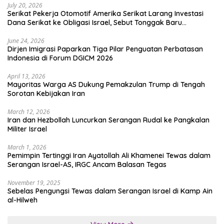
July 20, 2026
Serikat Pekerja Otomotif Amerika Serikat Larang Investasi
Dana Serikat ke Obligasi Israel, Sebut Tonggak Baru
Solidaritas untuk Palestina
June 24, 2026
Dirjen Imigrasi Paparkan Tiga Pilar Penguatan Perbatasan
Indonesia di Forum DGICM 2026
April 13, 2026
Mayoritas Warga AS Dukung Pemakzulan Trump di Tengah
Sorotan Kebijakan Iran
March 12, 2026
Iran dan Hezbollah Luncurkan Serangan Rudal ke Pangkalan
Militer Israel
March 1, 2026
Pemimpin Tertinggi Iran Ayatollah Ali Khamenei Tewas dalam
Serangan Israel-AS, IRGC Ancam Balasan Tegas
November 19, 2025
Sebelas Pengungsi Tewas dalam Serangan Israel di Kamp Ain
al-Hilweh