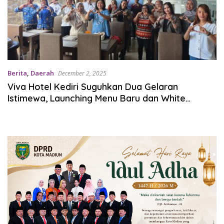
Berita
,
Daerah
December 2, 2025
Viva Hotel Kediri Suguhkan Dua Gelaran
Istimewa, Launching Menu Baru dan White
Fantastic Year End Party 2025