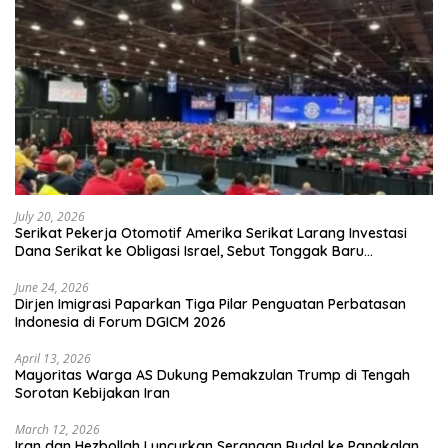
July 20, 2026
Serikat Pekerja Otomotif Amerika Serikat Larang Investasi
Dana Serikat ke Obligasi Israel, Sebut Tonggak Baru
Solidaritas untuk Palestina
June 24, 2026
Dirjen Imigrasi Paparkan Tiga Pilar Penguatan Perbatasan
Indonesia di Forum DGICM 2026
April 13, 2026
Mayoritas Warga AS Dukung Pemakzulan Trump di Tengah
Sorotan Kebijakan Iran
March 12, 2026
Iran dan Hezbollah Luncurkan Serangan Rudal ke Pangkalan