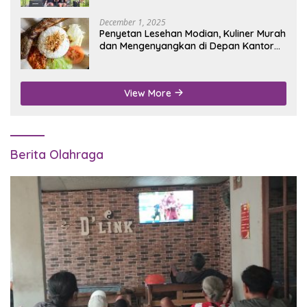
December 1, 2025
Penyetan Lesehan Modian, Kuliner Murah
dan Mengenyangkan di Depan Kantor
Disdukcapil Nganjuk
View More
Berita Olahraga