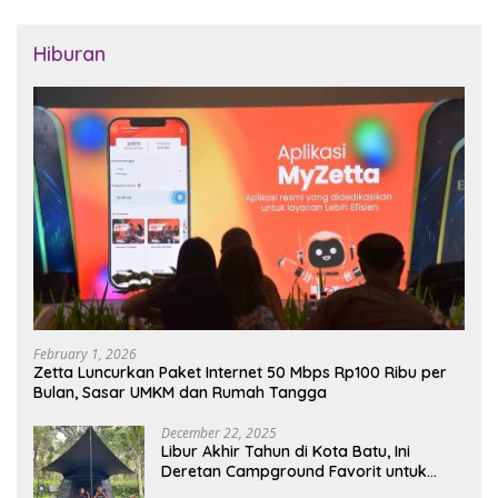
Hiburan
February 1, 2026
Zetta Luncurkan Paket Internet 50 Mbps Rp100 Ribu per
Bulan, Sasar UMKM dan Rumah Tangga
December 22, 2025
Libur Akhir Tahun di Kota Batu, Ini
Deretan Campground Favorit untuk
Wisata Alam