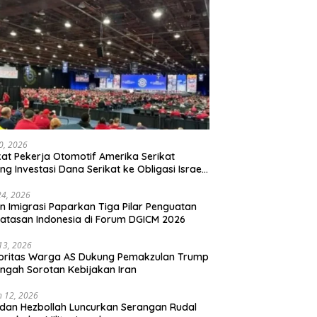
20, 2026
kat Pekerja Otomotif Amerika Serikat
ng Investasi Dana Serikat ke Obligasi Israel,
t Tonggak Baru Solidaritas untuk Palestina
24, 2026
en Imigrasi Paparkan Tiga Pilar Penguatan
atasan Indonesia di Forum DGICM 2026
 13, 2026
oritas Warga AS Dukung Pemakzulan Trump
engah Sorotan Kebijakan Iran
 12, 2026
 dan Hezbollah Luncurkan Serangan Rudal