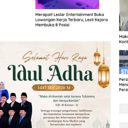
Merapat! Leslar Entertainment Buka
Lowongan Kerja Terbaru, Lesti Kejora
Membuka 8 Posisi
Maka
Kont
Pers
Mena
Pers
Lew
Pena