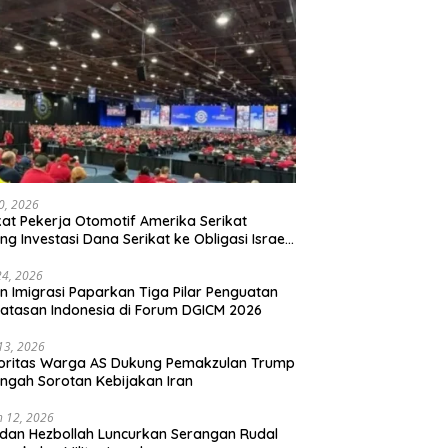
20, 2026
kat Pekerja Otomotif Amerika Serikat
ng Investasi Dana Serikat ke Obligasi Israel,
t Tonggak Baru Solidaritas untuk Palestina
24, 2026
en Imigrasi Paparkan Tiga Pilar Penguatan
atasan Indonesia di Forum DGICM 2026
 13, 2026
oritas Warga AS Dukung Pemakzulan Trump
engah Sorotan Kebijakan Iran
 12, 2026
 dan Hezbollah Luncurkan Serangan Rudal