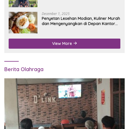
Wisata Alam
December 1, 2025
Penyetan Lesehan Modian, Kuliner Murah
dan Mengenyangkan di Depan Kantor
Disdukcapil Nganjuk
View More
Berita Olahraga