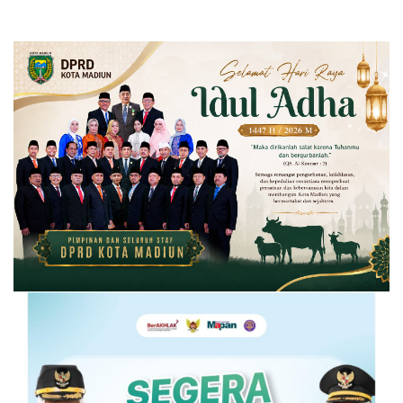
dan Tahun Baru
untuk Mengisi Liburan Natal
dan Tahun Baru