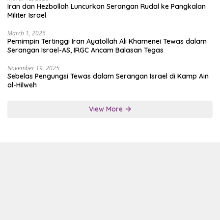
Iran dan Hezbollah Luncurkan Serangan Rudal ke Pangkalan
Militer Israel
March 1, 2026
Pemimpin Tertinggi Iran Ayatollah Ali Khamenei Tewas dalam
Serangan Israel-AS, IRGC Ancam Balasan Tegas
November 19, 2025
Sebelas Pengungsi Tewas dalam Serangan Israel di Kamp Ain
al-Hilweh
View More