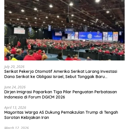
July 20, 2026
Serikat Pekerja Otomotif Amerika Serikat Larang Investasi
Dana Serikat ke Obligasi Israel, Sebut Tonggak Baru
Solidaritas untuk Palestina
June 24, 2026
Dirjen Imigrasi Paparkan Tiga Pilar Penguatan Perbatasan
Indonesia di Forum DGICM 2026
April 13, 2026
Mayoritas Warga AS Dukung Pemakzulan Trump di Tengah
Sorotan Kebijakan Iran
March 12, 2026