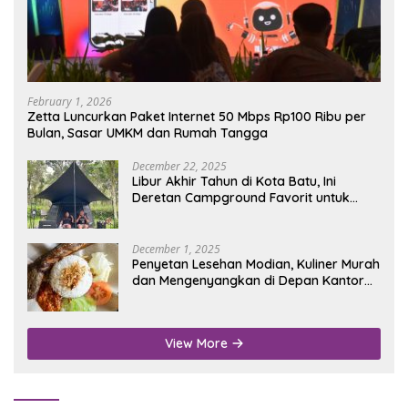
February 1, 2026
Zetta Luncurkan Paket Internet 50 Mbps Rp100 Ribu per
Bulan, Sasar UMKM dan Rumah Tangga
December 22, 2025
Libur Akhir Tahun di Kota Batu, Ini
Deretan Campground Favorit untuk
Wisata Alam
December 1, 2025
Penyetan Lesehan Modian, Kuliner Murah
dan Mengenyangkan di Depan Kantor
Disdukcapil Nganjuk
View More