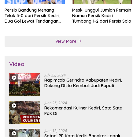
Persib Bandung Menang
Meski Unggul Jumlah Pemain
Telak 3-0 dari Persik Kediri,
Namun Persik Kediri
Dua Gol Lewat Tendangan
Tumbang 1-2 dari Persis Solo
Penalti
View More
Video
July 22, 2024
Rapimcab Gerindra Kabupaten Kediri,
Dukung Dhito Kembali Jadi Bupati
June 25, 2024
Rekomendasi Kuliner Kediri, Soto Sate
Pak Di
June 13, 2024
Satpol PP Kota Kediri Bongkar Lapak