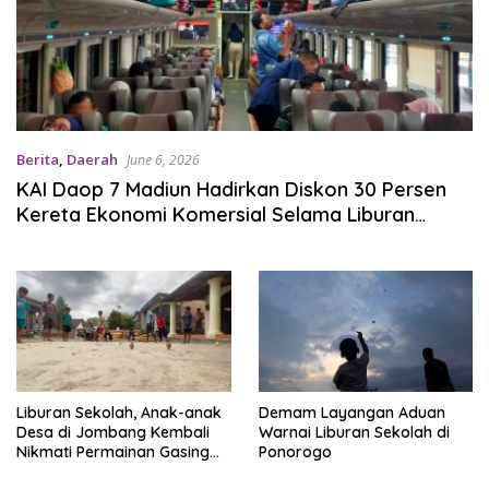
Berita
,
Daerah
June 6, 2026
KAI Daop 7 Madiun Hadirkan Diskon 30 Persen
Kereta Ekonomi Komersial Selama Liburan
Sekolah
Liburan Sekolah, Anak-anak
Demam Layangan Aduan
Desa di Jombang Kembali
Warnai Liburan Sekolah di
Nikmati Permainan Gasing
Ponorogo
Tradisional