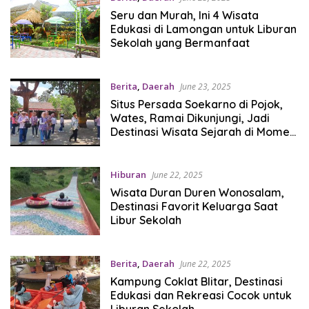
Seru dan Murah, Ini 4 Wisata
Edukasi di Lamongan untuk Liburan
Sekolah yang Bermanfaat
Berita
,
Daerah
June 23, 2025
Situs Persada Soekarno di Pojok,
Wates, Ramai Dikunjungi, Jadi
Destinasi Wisata Sejarah di Momen
Liburan Sekolah
Hiburan
June 22, 2025
Wisata Duran Duren Wonosalam,
Destinasi Favorit Keluarga Saat
Libur Sekolah
Berita
,
Daerah
June 22, 2025
Kampung Coklat Blitar, Destinasi
Edukasi dan Rekreasi Cocok untuk
Liburan Sekolah