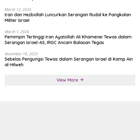
March 12, 2026
Iran dan Hezbollah Luncurkan Serangan Rudal ke Pangkalan
Militer Israel
March 1, 2026
Pemimpin Tertinggi Iran Ayatollah Ali Khamenei Tewas dalam
Serangan Israel-AS, IRGC Ancam Balasan Tegas
November 19, 2025
Sebelas Pengungsi Tewas dalam Serangan Israel di Kamp Ain
al-Hilweh
View More