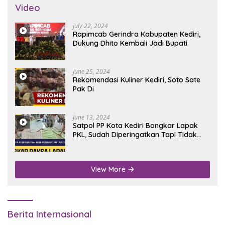
Video
July 22, 2024
Rapimcab Gerindra Kabupaten Kediri,
Dukung Dhito Kembali Jadi Bupati
June 25, 2024
Rekomendasi Kuliner Kediri, Soto Sate
Pak Di
June 13, 2024
Satpol PP Kota Kediri Bongkar Lapak
PKL, Sudah Diperingatkan Tapi Tidak
Digubris
View More
Berita Internasional