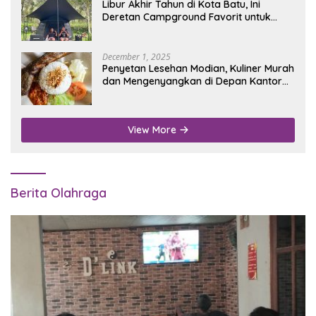
Libur Akhir Tahun di Kota Batu, Ini
Deretan Campground Favorit untuk
Wisata Alam
December 1, 2025
Penyetan Lesehan Modian, Kuliner Murah
dan Mengenyangkan di Depan Kantor
Disdukcapil Nganjuk
View More
Berita Olahraga