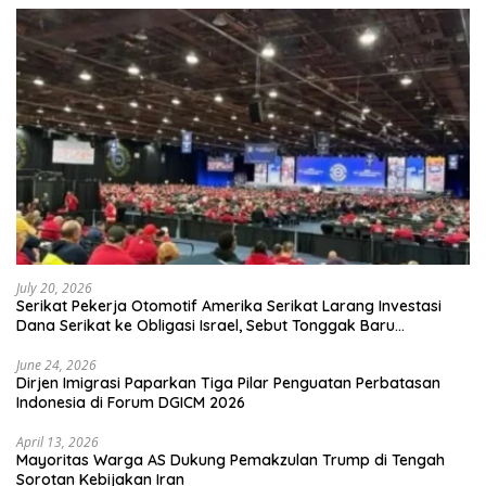
July 20, 2026
Serikat Pekerja Otomotif Amerika Serikat Larang Investasi
Dana Serikat ke Obligasi Israel, Sebut Tonggak Baru
Solidaritas untuk Palestina
June 24, 2026
Dirjen Imigrasi Paparkan Tiga Pilar Penguatan Perbatasan
Indonesia di Forum DGICM 2026
April 13, 2026
Mayoritas Warga AS Dukung Pemakzulan Trump di Tengah
Sorotan Kebijakan Iran