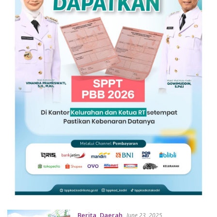
Berita
,
Daerah
June 23, 2025