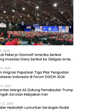
20, 2026
kat Pekerja Otomotif Amerika Serikat
ng Investasi Dana Serikat ke Obligasi Israel,
t Tonggak Baru Solidaritas untuk Palestina
24, 2026
en Imigrasi Paparkan Tiga Pilar Penguatan
atasan Indonesia di Forum DGICM 2026
 13, 2026
oritas Warga AS Dukung Pemakzulan Trump
engah Sorotan Kebijakan Iran
 12, 2026
 dan Hezbollah Luncurkan Serangan Rudal